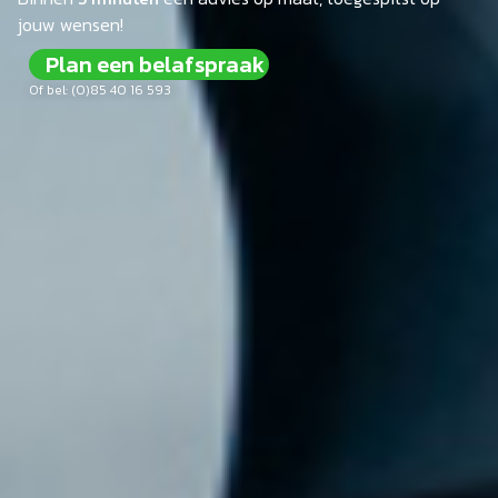
jouw wensen!
Plan een belafspraak
Of bel: (0)85 40 16 593