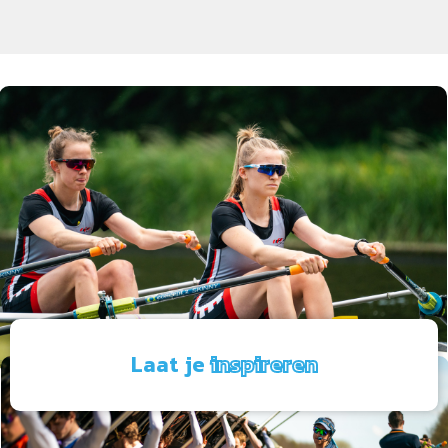
Laat je
inspireren