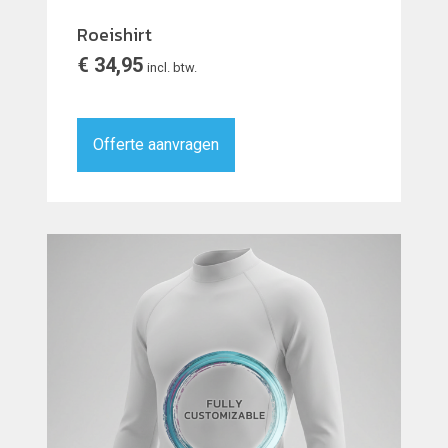
Roeishirt
€
34,95
incl. btw.
Offerte aanvragen