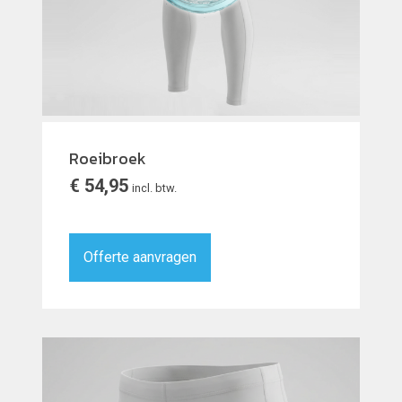
Roeibroek
€
54,95
incl. btw.
Offerte aanvragen