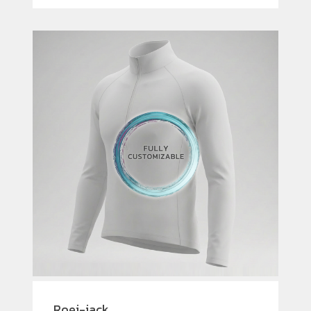
Roei-jack