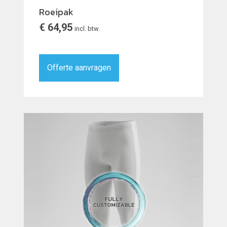
Roeipak
€
64,95
incl. btw.
Offerte aanvragen