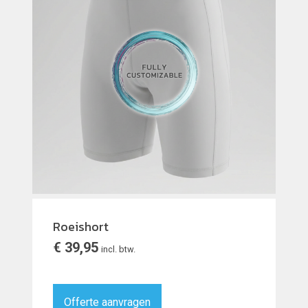
Roeishort
€
39,95
incl. btw.
Offerte aanvragen