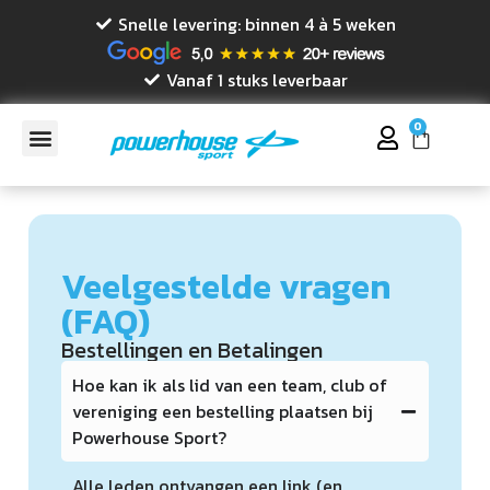
Snelle levering: binnen 4 à 5 weken
Vanaf 1 stuks leverbaar
0
Veelgestelde vragen
(FAQ)
Bestellingen en Betalingen
Hoe kan ik als lid van een team, club of
vereniging een bestelling plaatsen bij
Powerhouse Sport?
Alle leden ontvangen een link (en