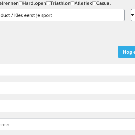
elrennen
Hardlopen
Triathlon
Atletiek
Casual
Nog 