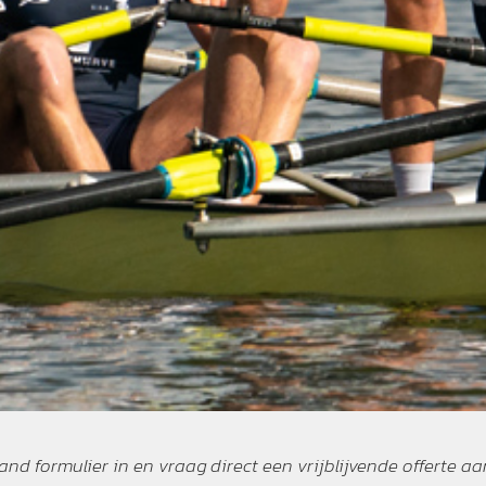
nd formulier in en vraag direct een vrijblijvende offerte aa