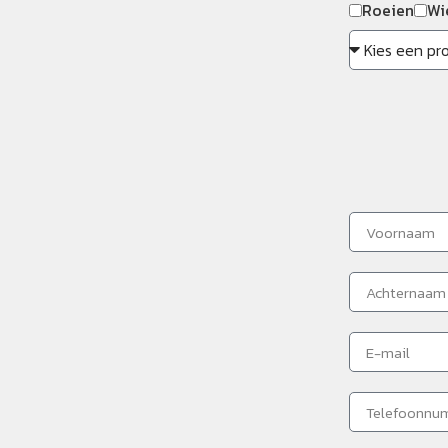
Roeien
Wi