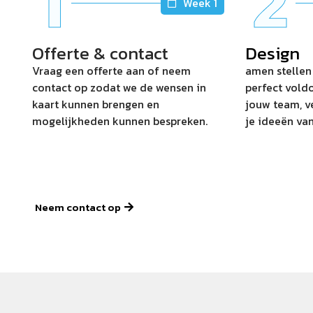
1
2
Week 1
Offerte & contact
Design
Vraag een offerte aan of neem
amen stellen
contact op zodat we de wensen in
perfect vold
kaart kunnen brengen en
jouw team, ve
mogelijkheden kunnen bespreken.
je ideeën van
Neem contact op