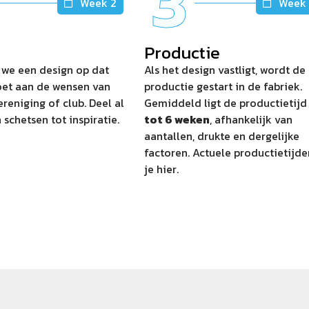
3
Week 2
Week 
Productie
 we een design op dat
Als het design vastligt, wordt de
oet aan de wensen van
productie gestart in de fabriek.
reniging of club. Deel al
Gemiddeld ligt de productietij
 schetsen tot inspiratie.
tot 6 weken
, afhankelijk van
aantallen, drukte en dergelijke
factoren. Actuele productietijde
je hier.