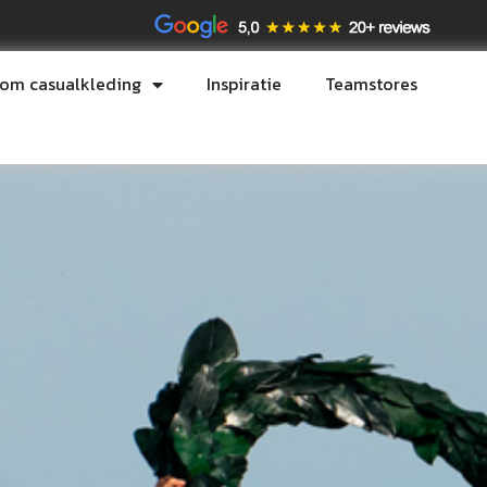
tom casualkleding
Inspiratie
Teamstores