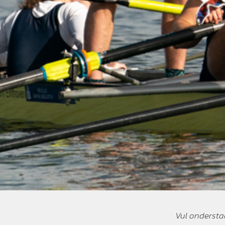
Vul onderstaa