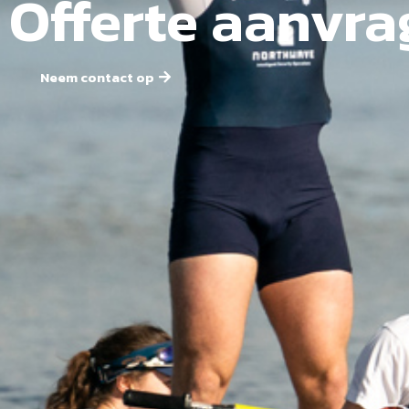
Offerte aanvr
Neem contact op