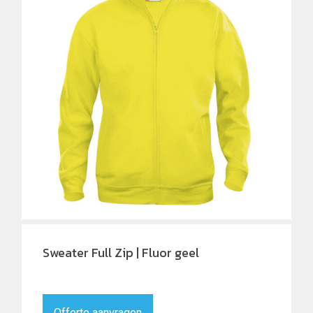
Sweater Full Zip | Fluor geel
Offerte aanvragen