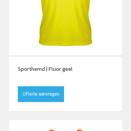
Sporthemd | Fluor geel
Offerte aanvragen