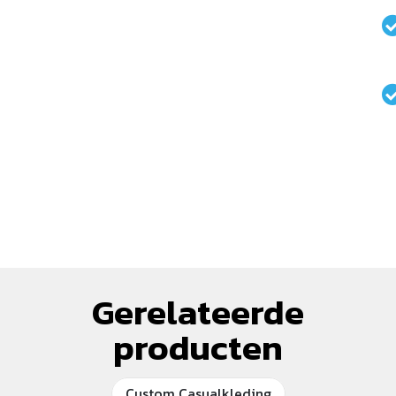
Gerelateerde
producten
Custom Casualkleding