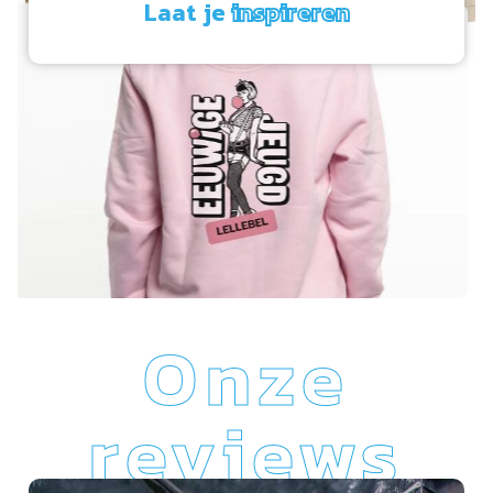
Laat je
inspireren
Onze
reviews