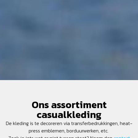
Ons assortiment
casualkleding
De kleding is te decoreren via transferbedrukkingen, heat-
press emblemen, borduurwerken, etc.
Zoek je iets wat er niet tussen staat? Neem dan
contact