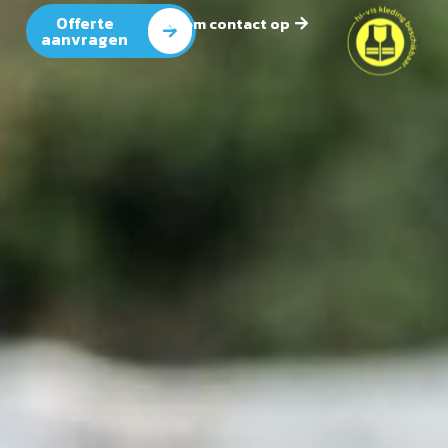
Offerte
Neem contact op
aanvragen