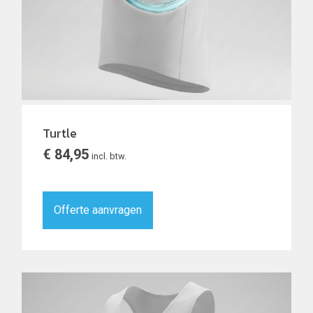
Turtle
€
84,95
incl. btw.
Offerte aanvragen