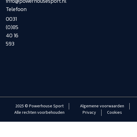
info@powerhousesport.nl
Telefoon
0031
(0)85
40 16
593
2025 © Powerhouse Sport
Algemene voorwaarden
Alle rechten voorbehouden
Privacy
Cookies