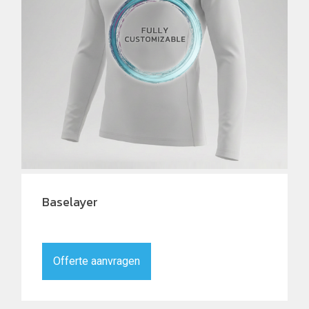
Baselayer
Offerte aanvragen