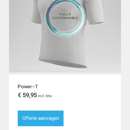
Power-T
€
59,95
incl. btw.
Offerte aanvragen