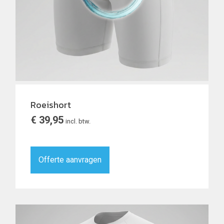
Roeishort
€
39,95
incl. btw.
Offerte aanvragen