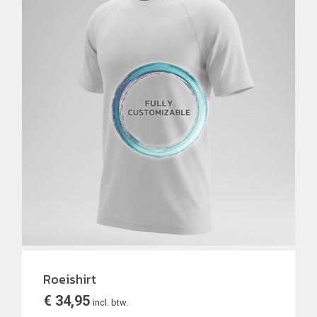
Roeishirt
€
34,95
incl. btw.