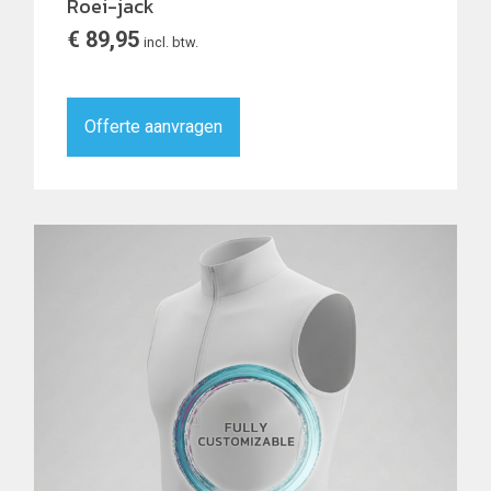
Roei-jack
€
89,95
incl. btw.
Offerte aanvragen