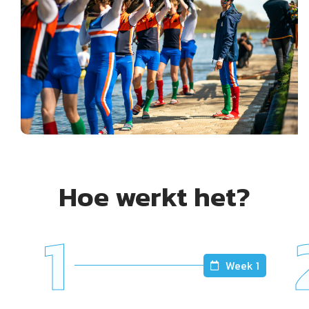
Hoe werkt het?
1
Week 1