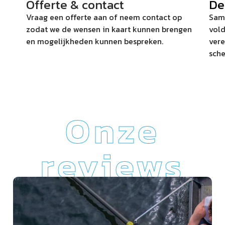
Offerte & contact
De
Vraag een offerte aan of neem contact op
Same
zodat we de wensen in kaart kunnen brengen
vold
en mogelijkheden kunnen bespreken.
vere
sche
Onze
reviews