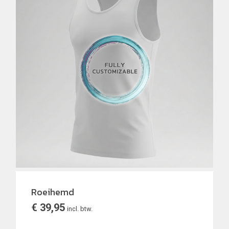
Roeihemd
€
39,95
incl. btw.