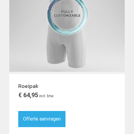
Roeipak
€
64,95
incl. btw.
Offerte aanvragen