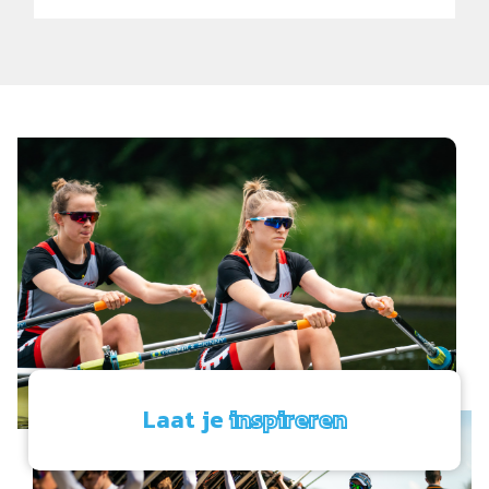
Laat je
inspireren