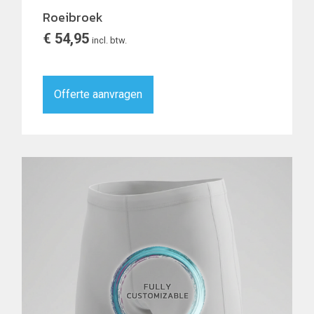
Roeibroek
€
54,95
incl. btw.
Offerte aanvragen