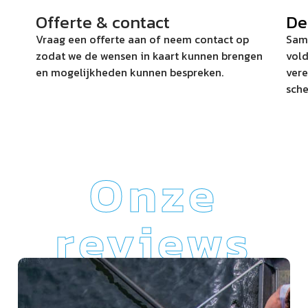
Offerte & contact
De
Vraag een offerte aan of neem contact op
Same
zodat we de wensen in kaart kunnen brengen
vold
en mogelijkheden kunnen bespreken.
vere
sche
Onze
reviews