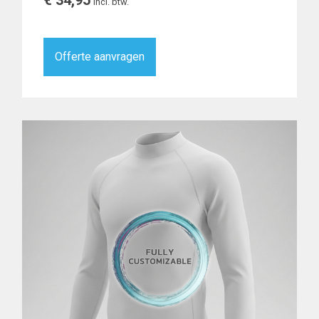
€
34,95
incl. btw.
Offerte aanvragen