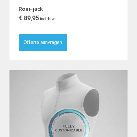
Roei-jack
€
89,95
incl. btw.
Offerte aanvragen