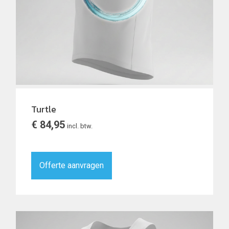
Turtle
€
84,95
incl. btw.
Offerte aanvragen