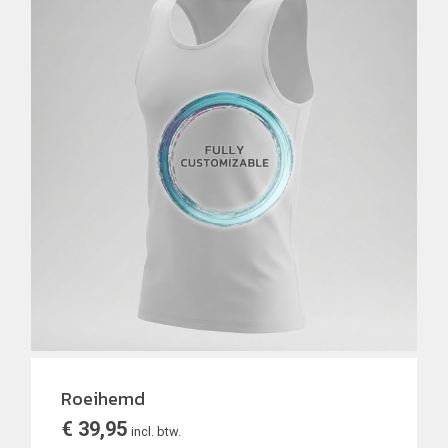
Roeihemd
€
39,95
incl. btw.