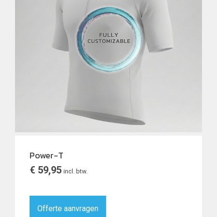
Power-T
€
59,95
incl. btw.
Offerte aanvragen