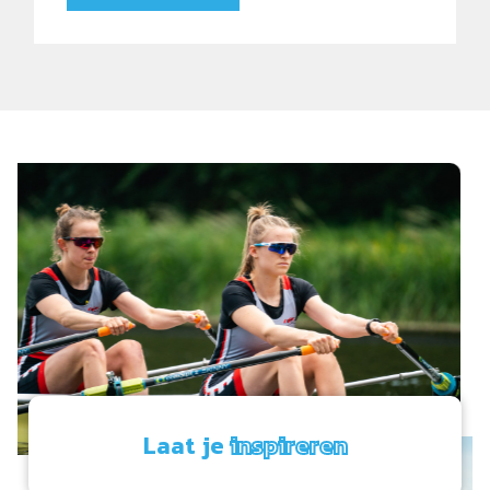
Laat je
inspireren