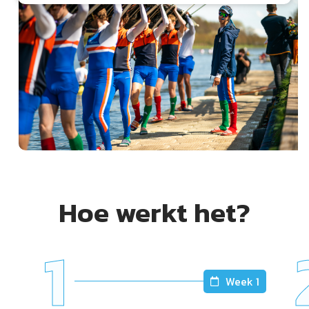
Hoe werkt het?
1
Week 1