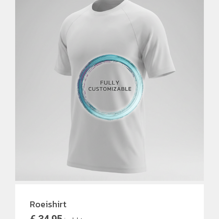
Roeishirt