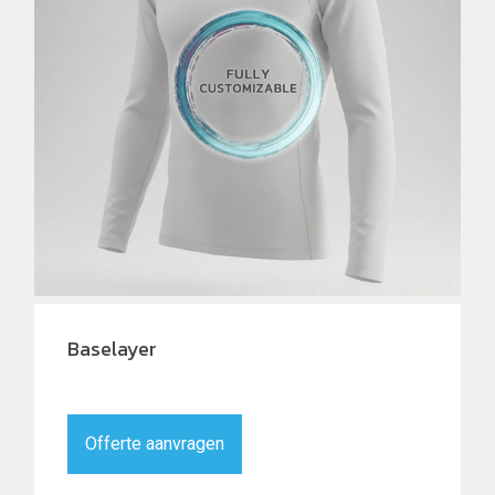
Baselayer
Offerte aanvragen