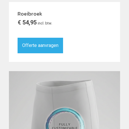
Roeibroek
€
54,95
incl. btw.
Offerte aanvragen