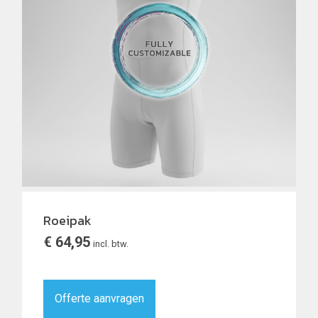
Roeipak
€
64,95
incl. btw.
Offerte aanvragen