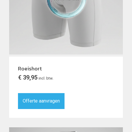
Roeishort
€
39,95
incl. btw.
Offerte aanvragen