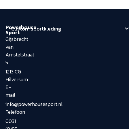
Powerhouse
Custom sportkleding
Sport
Gijsbrecht
van
Amstelstraat
5
1213 CG
Hilversum
E-
mail
info@powerhousesport.nl
Telefoon
0031
(0)85