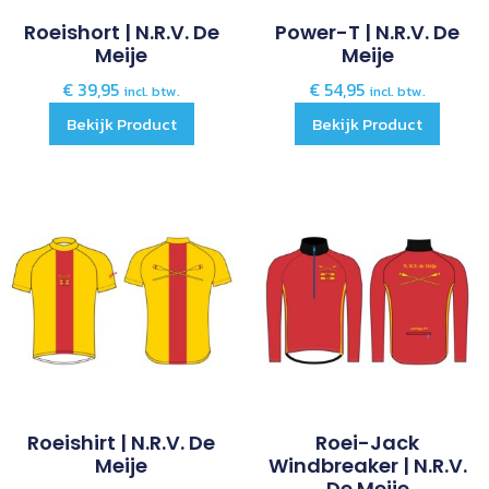
Roeishort | N.R.V. De
Power-T | N.R.V. De
Meije
Meije
€
39,95
€
54,95
incl. btw.
incl. btw.
Bekijk Product
Bekijk Product
Roeishirt | N.R.V. De
Roei-Jack
Meije
Windbreaker | N.R.V.
De Meije