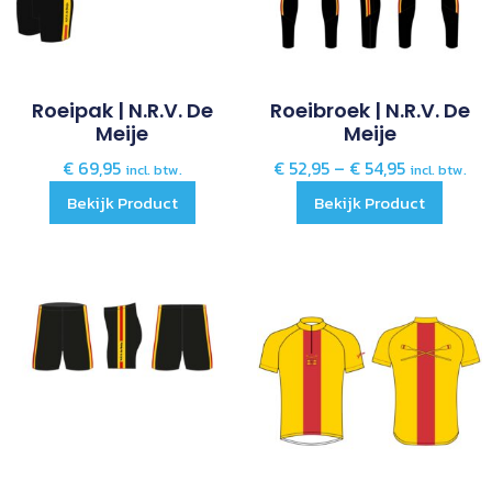
Roeipak | N.R.V. De
Roeibroek | N.R.V. De
Meije
Meije
€
69,95
€
52,95
–
€
54,95
incl. btw.
incl. btw.
Bekijk Product
Bekijk Product