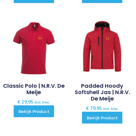
Classic Polo | N.R.V. De
Padded Hoody
Meije
Softshell Jas | N.R.V.
De Meije
€
29,95
incl. btw.
€
79,95
incl. btw.
Bekijk Product
Bekijk Product