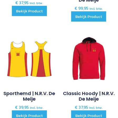
€
37,95
incl. btw.
€
99,95
incl. btw.
Bekijk Product
Bekijk Product
Sporthemd | N.R.V. De
Classic Hoody | N.R.V.
Meije
De Meije
€
39,95
€
37,95
incl. btw.
incl. btw.
Bekijk Product
Bekijk Product