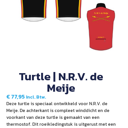
Turtle | N.R.V. de
Meije
€
77,95
Incl. Btw.
Deze turtle is speciaal ontwikkeld voor N.R.V. de
Meije. De achterkant is compleet winddicht en de
voorkant van deze turtle is gemaakt van een
thermostof. Dit roeikledingstuk is uitgerust met een