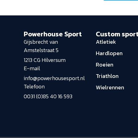
Powerhouse Sport
Custom spor
Gijsbrecht van
Atletiek
Amstelstraat 5
Hardlopen
1213 CG Hilversum
Roeien
E-mail
Triathlon
info@powerhousesport.nl
Telefoon
Wielrennen
0031 (0)85 40 16 593