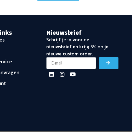
links
Nieuwsbrief
Schrijf je in voor de
es
nieuwsbrief en krijg 5% op je
nieuwe custom order.
rvice
anvragen
unt