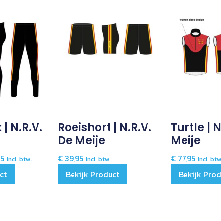
| N.R.V.
Roeishort | N.R.V.
Turtle | 
De Meije
Meije
95
€
39,95
€
77,95
incl. btw.
incl. btw.
incl. btw
ct
Bekijk Product
Bekijk Pro