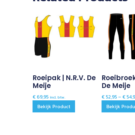
Roeipak | N.R.V. De
Roeibroek 
Meije
De Meije
€
69,95
€
52,95
–
€
54,
incl. btw.
Bekijk Product
Bekijk Produ