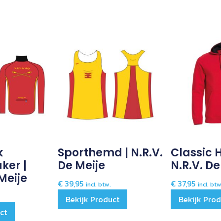
k
Sporthemd | N.R.V.
Classic 
ker |
De Meije
N.R.V. De
Meije
€
39,95
€
37,95
incl. btw.
incl. btw
Bekijk Product
Bekijk Pro
ct