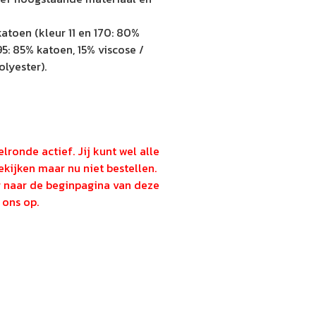
katoen (kleur 11 en 170: 80%
95: 85% katoen, 15% viscose /
lyester).
lronde actief. Jij kunt wel alle
kijken maar nu niet bestellen.
g naar de beginpagina van deze
ons op.