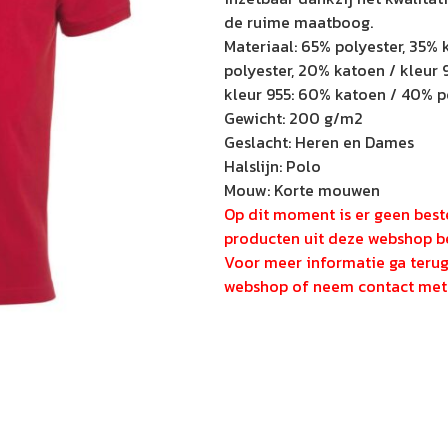
de ruime maatboog.
Materiaal: 65% polyester, 35% 
polyester, 20% katoen / kleur 
kleur 955: 60% katoen / 40% po
Gewicht: 200 g/m2
Geslacht: Heren en Dames
Halslijn: Polo
Mouw: Korte mouwen
Op dit moment is er geen beste
producten uit deze webshop be
Voor meer informatie ga teru
webshop of neem contact met 