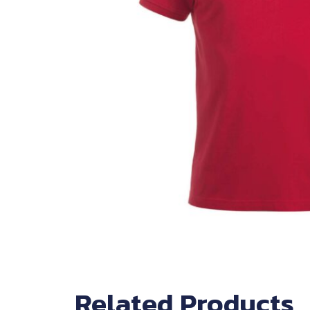
Related Products