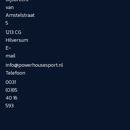
van
Amstelstraat
5
1213 CG
Hilversum
E-
mail
info@powerhousesport.nl
Telefoon
0031
(0)85
40 16
593