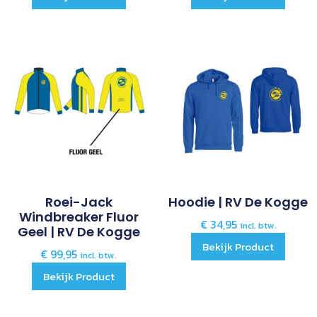
Roei-Jack
Hoodie | RV De Kogge
Windbreaker Fluor
€
34,95
incl. btw.
Geel | RV De Kogge
Bekijk Product
€
99,95
incl. btw.
Bekijk Product