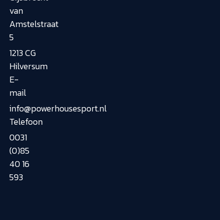
van
Amstelstraat
5
1213 CG
Hilversum
E-
mail
info@powerhousesport.nl
Telefoon
0031
(0)85
40 16
593