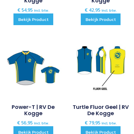
Kogge
Kogge
€
54,95
€
42,95
incl. btw.
incl. btw.
Bekijk Product
Bekijk Product
Power-T | RV De
Turtle Fluor Geel | RV
Kogge
De Kogge
€
56,95
€
79,95
incl. btw.
incl. btw.
Bekijk Product
Bekijk Product