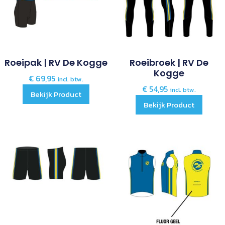
Roeipak | RV De Kogge
Roeibroek | RV De
Kogge
€
69,95
incl. btw.
€
54,95
incl. btw.
Bekijk Product
Bekijk Product