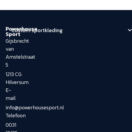
Powerhouse
Custom sportkleding
Sport
Gijsbrecht
van
Amstelstraat
5
1213 CG
Hilversum
E-
mail
info@powerhousesport.nl
Telefoon
0031