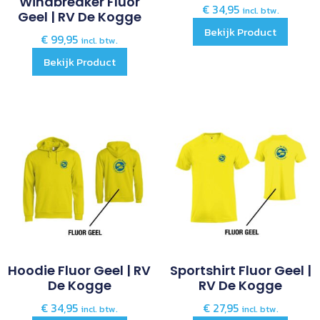
Windbreaker Fluor
€
34,95
incl. btw.
Geel | RV De Kogge
Bekijk Product
€
99,95
incl. btw.
Bekijk Product
Hoodie Fluor Geel | RV
Sportshirt Fluor Geel |
De Kogge
RV De Kogge
€
34,95
€
27,95
incl. btw.
incl. btw.