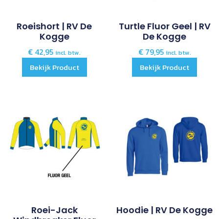
Roeishort | RV De
Turtle Fluor Geel | RV
Kogge
De Kogge
€
42,95
€
79,95
incl. btw.
incl. btw.
Bekijk Product
Bekijk Product
Roei-Jack
Hoodie | RV De Kogge