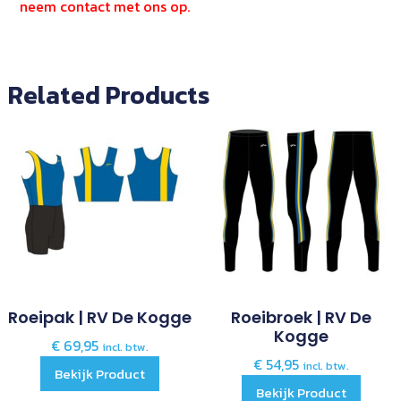
neem contact met ons op.
Related Products
Roeipak | RV De Kogge
Roeibroek | RV De
Kogge
€
69,95
incl. btw.
€
54,95
incl. btw.
Bekijk Product
Bekijk Product