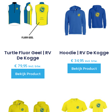
Turtle Fluor Geel | RV
Hoodie | RV De Kogge
De Kogge
€
34,95
incl. btw.
€
79,95
incl. btw.
Bekijk Product
Bekijk Product