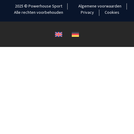
2025 © Powerhouse Sport
Algemene voorwaarden
Alle rechten voorbehouden
Privacy
Cookies