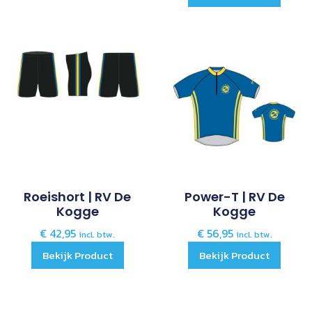
Roeishort | RV De
Power-T | RV De
Kogge
Kogge
€
42,95
€
56,95
incl. btw.
incl. btw.
Bekijk Product
Bekijk Product