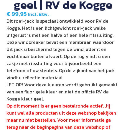
geel | RV de Kogge
€
99,95
Incl. Btw.
Dit roei-jack is speciaal ontwikkeld voor RV de
Kogge. Het is een lichtgewicht roei-jack welke
uitgerust is met een halve of een hele ritssluiting.
Deze windbreaker bevat een membraan waardoor
dit jack u beschermd tegen de wind, ademt en
vocht naar buiten afvoert. Op de rug vindt u een
zakje met ritssluiting voor bijvoorbeeld een
telefoon of uw sleutels. Op de zijkant van het jack
vindt u reflectie materiaal.
LET OP! Voor deze kleuren wordt gebruikt gemaakt
van een fluor gele kleur en niet de officië RV de
Kogge kleur geel.
Op dit moment is er geen bestelronde actief. Jij
kunt wel alle producten uit deze webshop bekijken
maar nu niet bestellen. Voor meer informatie ga
terug naar de beginpagina van deze webshop of