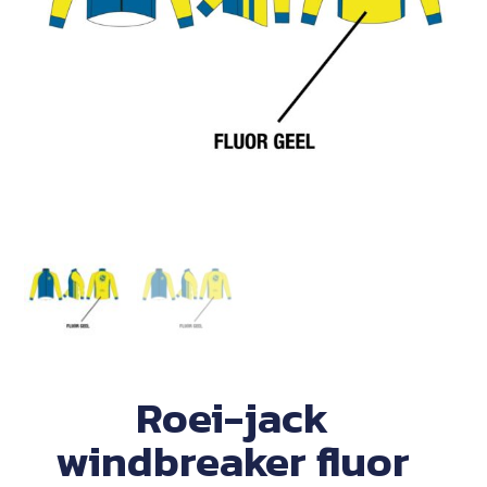
Roei-jack
windbreaker fluor