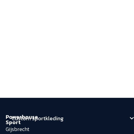
Powerhouse
Custom sportkleding
Sport
Gijsbrecht