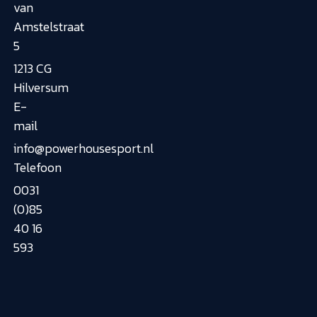
van
Amstelstraat
5
1213 CG
Hilversum
E-
mail
info@powerhousesport.nl
Telefoon
0031
(0)85
40 16
593