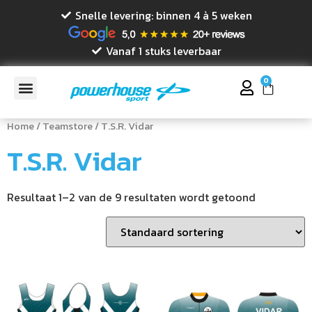
Snelle levering: binnen 4 à 5 weken
Vanaf 1 stuks leverbaar
0
Home
/
Teamstore
/ T.S.R. Vidar
T.S.R. Vidar
Resultaat 1–2 van de 9 resultaten wordt getoond