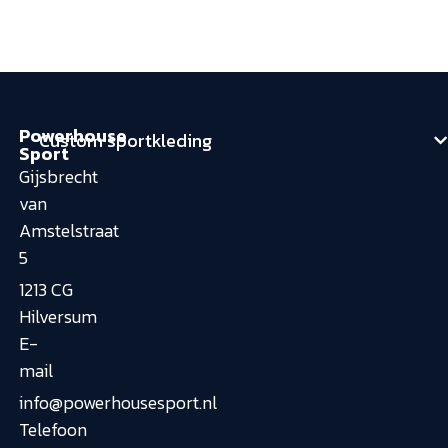
Powerhouse
Custom sportkleding
Sport
Gijsbrecht
van
Amstelstraat
5
1213 CG
Hilversum
E-
mail
info@powerhousesport.nl
Telefoon