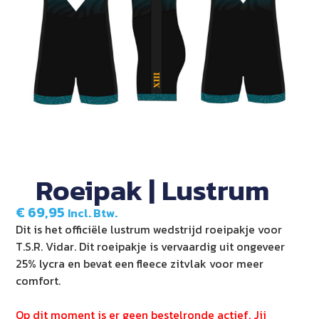
Roeipak | Lustrum
€
69,95
Incl. Btw.
Dit is het officiële lustrum wedstrijd roeipakje voor
T.S.R. Vidar. Dit roeipakje is vervaardig uit ongeveer
25% lycra en bevat een fleece zitvlak voor meer
comfort.
Op dit moment is er geen bestelronde actief. Jij