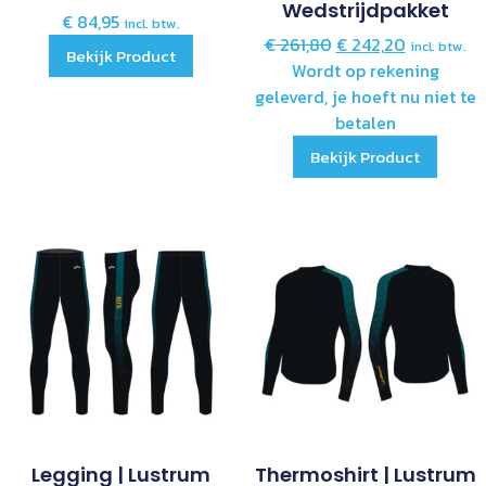
Wedstrijdpakket
€
84,95
incl. btw.
€
261,80
€
242,20
incl. btw.
Bekijk Product
Wordt op rekening
geleverd, je hoeft nu niet te
betalen
Bekijk Product
Legging | Lustrum
Thermoshirt | Lustrum