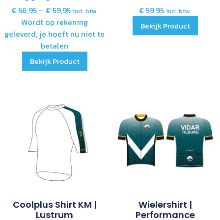
€
56,95
–
€
59,95
€
59,95
incl. btw.
incl. btw.
Wordt op rekening
Bekijk Product
geleverd, je hoeft nu niet te
betalen
Bekijk Product
Coolplus Shirt KM |
Wielershirt |
Lustrum
Performance