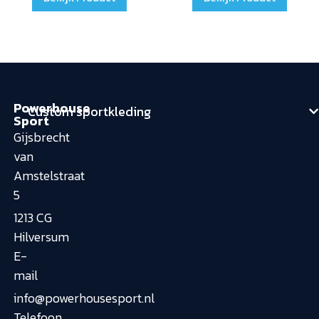
Powerhouse
Custom sportkleding
Sport
Gijsbrecht
van
Amstelstraat
5
1213 CG
Hilversum
E-
mail
info@powerhousesport.nl
Telefoon