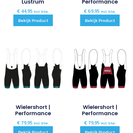
Lustrum
Performance
€
44,95
€
69,95
incl. btw.
incl. btw.
Bekijk Product
Bekijk Product
Wielershort |
Wielershort |
Performance
Performance
€
79,95
€
79,95
incl. btw.
incl. btw.
Bekijk Product
Bekijk Product