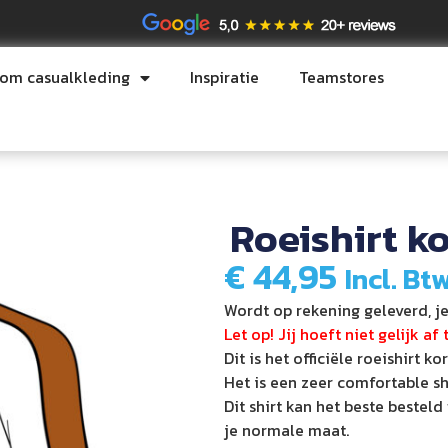
tom casualkleding
Inspiratie
Teamstores
Roeishirt 
€
44,95
Incl. Btw
Wordt op rekening geleverd, je
Let op! Jij hoeft niet gelijk af
Dit is het officiële roeishirt 
Het is een zeer comfortable sh
Dit shirt kan het beste bestel
je normale maat.