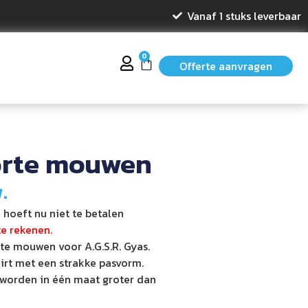
Vanaf 1 stuks leverbaar
0
Offerte aanvragen
korte mouwen
.
 hoeft nu niet te betalen
 te rekenen.
korte mouwen voor A.G.S.R. Gyas.
irt met een strakke pasvorm.
d worden in één maat groter dan