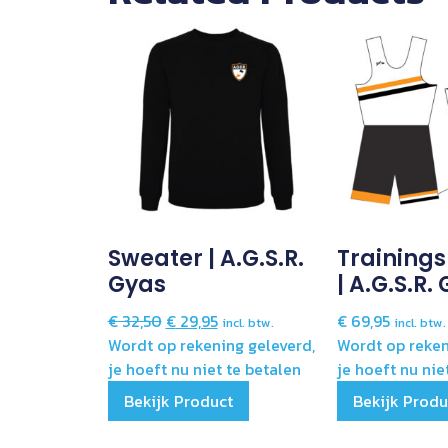
Sweater | A.G.S.R.
Trainings
Gyas
| A.G.S.R.
€
32,50
€
29,95
€
69,95
incl. btw.
incl. btw.
Wordt op rekening geleverd,
Wordt op reken
je hoeft nu niet te betalen
je hoeft nu nie
Bekijk Product
Bekijk Produ