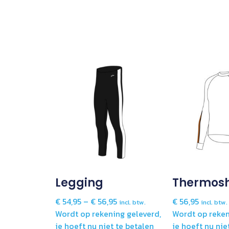
Legging
Thermosh
€
54,95
–
€
56,95
€
56,95
incl. btw.
incl. btw.
Wordt op rekening geleverd,
Wordt op reken
je hoeft nu niet te betalen
je hoeft nu nie