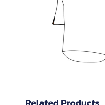
Related Products