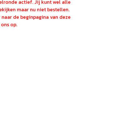
lronde actief. Jij kunt wel alle
kijken maar nu niet bestellen.
g naar de beginpagina van deze
ons op.