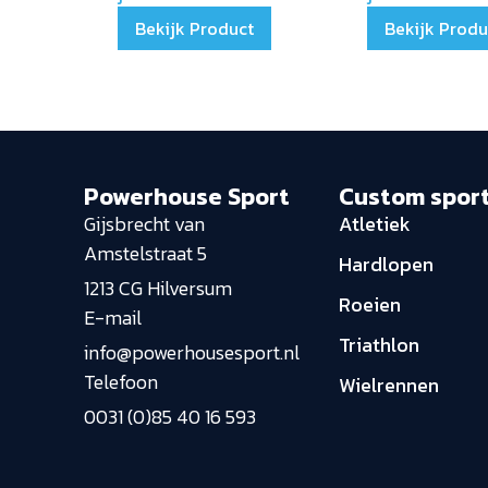
Bekijk Product
Bekijk Produ
Powerhouse Sport
Custom spor
Gijsbrecht van
Atletiek
Amstelstraat 5
Hardlopen
1213 CG Hilversum
Roeien
E-mail
Triathlon
info@powerhousesport.nl
Telefoon
Wielrennen
0031 (0)85 40 16 593