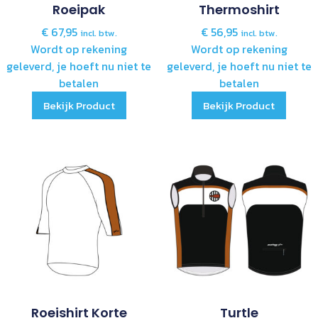
Roeipak
Thermoshirt
€
67,95
€
56,95
incl. btw.
incl. btw.
Wordt op rekening
Wordt op rekening
geleverd, je hoeft nu niet te
geleverd, je hoeft nu niet te
betalen
betalen
Bekijk Product
Bekijk Product
Roeishirt Korte
Turtle