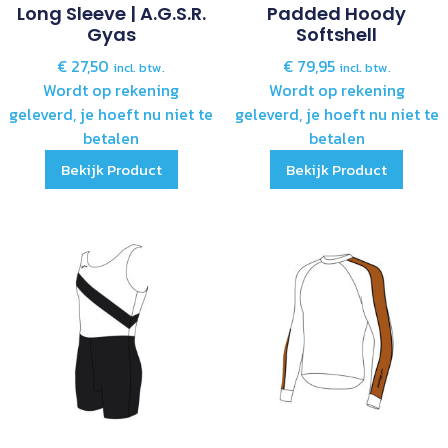
Long Sleeve | A.G.S.R.
Padded Hoody
Gyas
Softshell
€
27,50
€
79,95
incl. btw.
incl. btw.
Wordt op rekening
Wordt op rekening
geleverd, je hoeft nu niet te
geleverd, je hoeft nu niet te
betalen
betalen
Bekijk Product
Bekijk Product