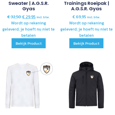
Sweater | A.G.S.R.
Trainings Roeipak |
Gyas
A.G.S.R. Gyas
€
32,50
€
29,95
€
69,95
incl. btw.
incl. btw.
Wordt op rekening
Wordt op rekening
geleverd, je hoeft nu niet te
geleverd, je hoeft nu niet te
betalen
betalen
Bekijk Product
Bekijk Product