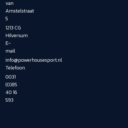
van
Amstelstraat
5
1213 CG
Hilversum
E-
mail
info@powerhousesport.nl
Telefoon
0031
(0)85
40 16
593