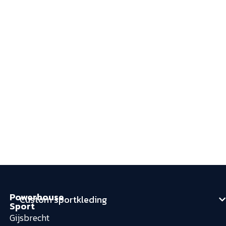
Powerhouse
Custom sportkleding
Sport
Gijsbrecht