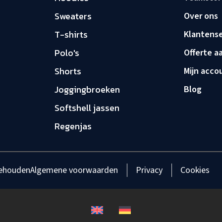
Sweaters
Over ons
T-shirts
Klantense
Polo's
Offerte a
Shorts
Mijn acco
Joggingbroeken
Blog
Softshell jassen
Regenjas
behouden
Algemene voorwaarden
Privacy
Cookies