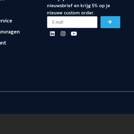
nieuwsbrief en krijg 5% op je
nieuwe custom order.
rvice
anvragen
unt