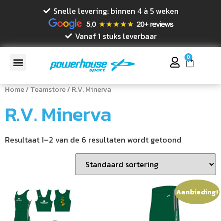
Snelle levering: binnen 4 à 5 weken
Vanaf 1 stuks leverbaar
0
Home
/
Teamstore
/ R.V. Minerva
R.V. Minerva
Resultaat 1–2 van de 6 resultaten wordt getoond
Aanbieding!