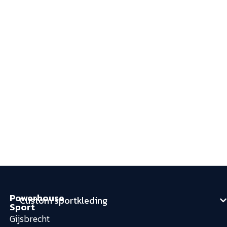
Powerhouse
Custom sportkleding
Sport
Gijsbrecht