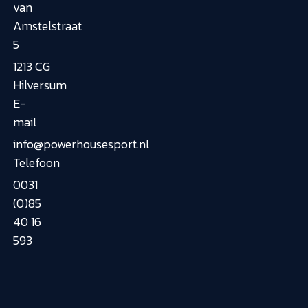
van
Amstelstraat
5
1213 CG
Hilversum
E-
mail
info@powerhousesport.nl
Telefoon
0031
(0)85
40 16
593