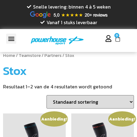
Snelle levering: binnen 4 à 5 weken
Vanaf 1 stuks leverbaar
0
Home
/
Teamstore
/
Partners
/ Stox
Stox
Resultaat 1–2 van de 4 resultaten wordt getoond
Aanbieding!
Aanbieding!