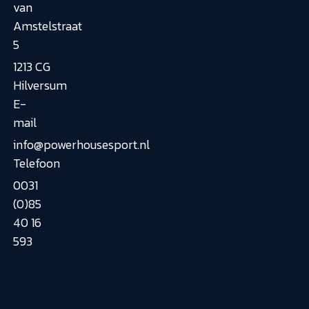
van
Amstelstraat
5
1213 CG
Hilversum
E-
mail
info@powerhousesport.nl
Telefoon
0031
(0)85
40 16
593