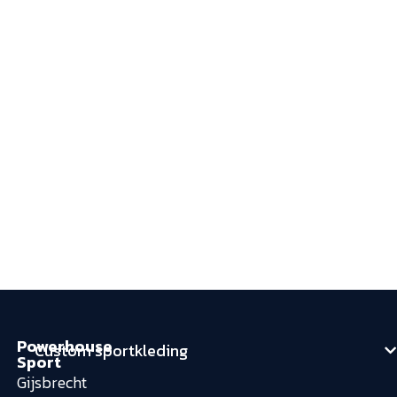
Powerhouse
Custom sportkleding
Sport
Gijsbrecht