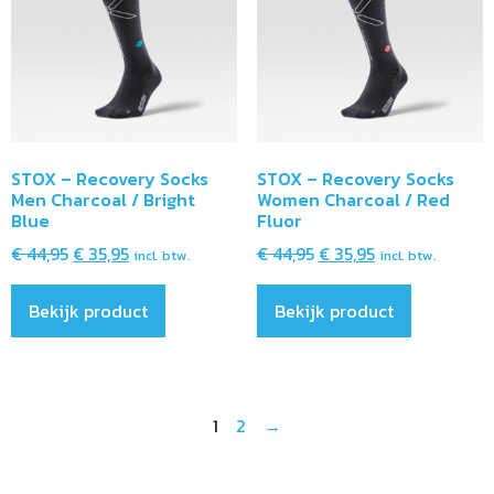
STOX – Recovery Socks
STOX – Recovery Socks
Men Charcoal / Bright
Women Charcoal / Red
Blue
Fluor
€
44,95
€
35,95
€
44,95
€
35,95
incl. btw.
incl. btw.
Bekijk product
Bekijk product
1
2
→