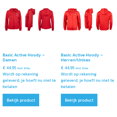
Basic Active Hoody –
Basic Active Hoody –
Damen
Herren/Unisex
€
44,95
€
44,95
incl. btw.
incl. btw.
Wordt op rekening
Wordt op rekening
geleverd, je hoeft nu niet te
geleverd, je hoeft nu niet te
betalen
betalen
Bekijk product
Bekijk product