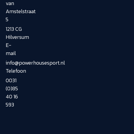
van
Amstelstraat
5
1213 CG
Hilversum
E-
mail
info@powerhousesport.nl
Telefoon
0031
(0)85
40 16
593