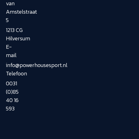
van
Amstelstraat
5
1213 CG
Hilversum
E-
mail
info@powerhousesport.nl
Telefoon
0031
(0)85
40 16
593