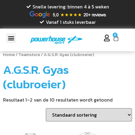
Snelle levering: binnen 4 à 5 weken
Vanaf 1 stuks leverbaar
0
Home
/
Teamstore
/ A.G.S.R. Gyas (clubroeier)
A.G.S.R. Gyas
(clubroeier)
Resultaat 1–2 van de 10 resultaten wordt getoond