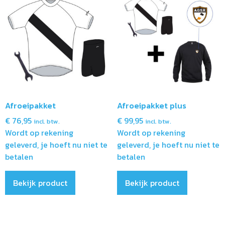
Afroeipakket
Afroeipakket plus
€
76,95
€
99,95
incl. btw.
incl. btw.
Wordt op rekening
Wordt op rekening
geleverd, je hoeft nu niet te
geleverd, je hoeft nu niet te
betalen
betalen
Bekijk product
Bekijk product