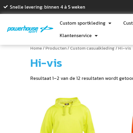
Snelle levering: binnen 4 à 5 weken
Custom sportkleding
Cus
Klantenservice
Home
/
Producten
/
Custom casualkleding
/ Hi-vis
Hi-vis
Resultaat 1–2 van de 12 resultaten wordt geto