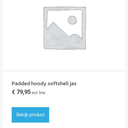
Padded hoody softshell jas
€
79,95
incl. btw.
Bekijk product