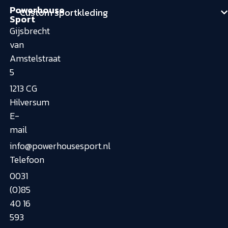
Powerhouse
Custom sportkleding
Sport
Gijsbrecht
van
Amstelstraat
5
1213 CG
Hilversum
E-
mail
info@powerhousesport.nl
Telefoon
0031
(0)85
40 16
593