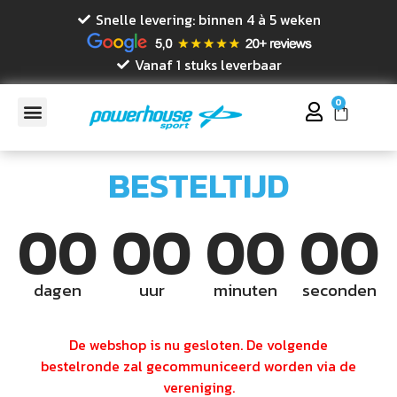
Snelle levering: binnen 4 à 5 weken
Vanaf 1 stuks leverbaar
0
BESTELTIJD
00
00
00
00
dagen
uur
minuten
seconden
De webshop is nu gesloten. De volgende
bestelronde zal gecommuniceerd worden via de
vereniging.