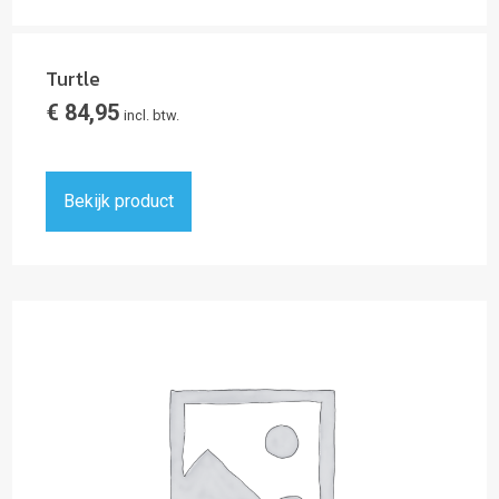
Turtle
€
84,95
incl. btw.
Bekijk product