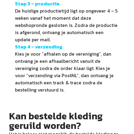
Stap 3 – productie
De huidige productietijd ligt op ongeveer 4 – 5
weken vanaf het moment dat deze
webshopronde gesloten is. Zodra de productie
is afgerond, ontvang je automatisch een
update per mail.
Stap 4 –
verzending
Kies je voor “afhalen op de vereniging”, dan
ontvang je een afhaalbericht vanuit de
vereniging zodra de order klaar ligt. Kies je
voor “verzending via PostNL”, dan ontvang je
automatisch een track & trace zodra de
bestelling verstuurd is.
Kan bestelde kleding
geruild worden?
Het is helaas niet mogelijk de bestelde kleding te