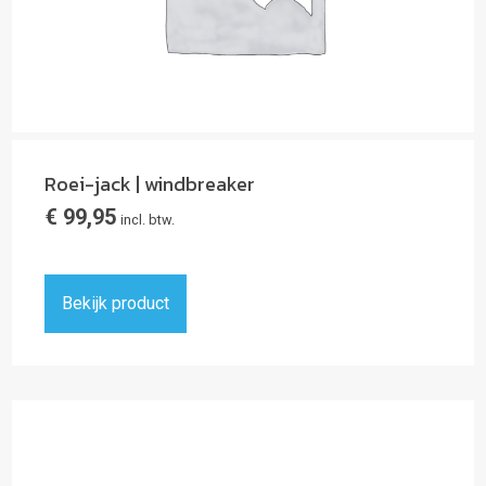
Roei-jack | windbreaker
€
99,95
incl. btw.
Bekijk product