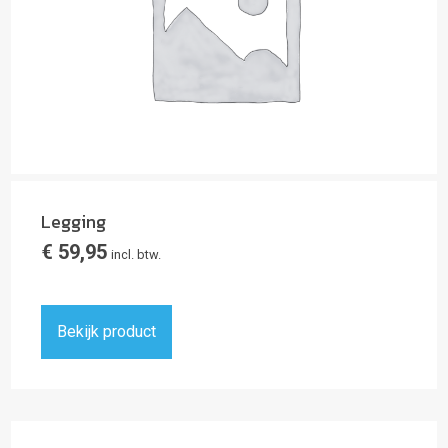
Legging
€
59,95
incl. btw.
Bekijk product