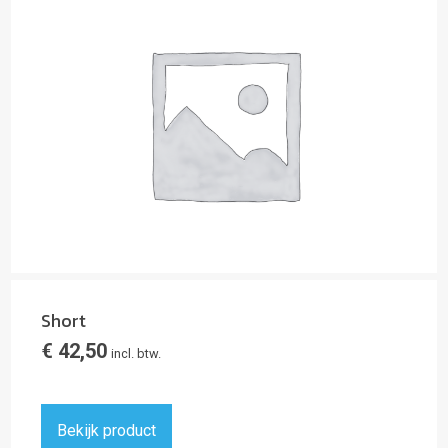
Short
€
42,50
incl. btw.
Bekijk product