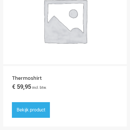
Thermoshirt
€
59,95
incl. btw.
Bekijk product