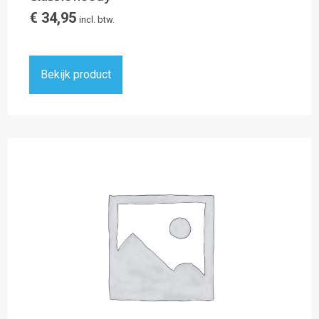
€
34,95
incl. btw.
Bekijk product