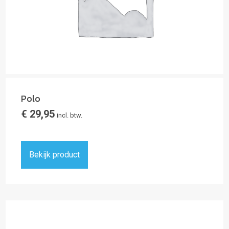
Polo
€
29,95
incl. btw.
Bekijk product