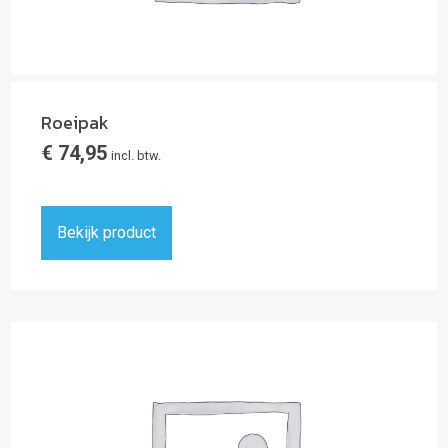
Roeipak
€
74,95
incl. btw.
Bekijk product