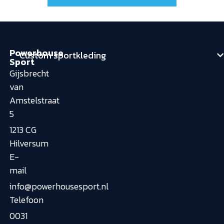
Powerhouse
Custom sportkleding
Sport
Gijsbrecht
van
Amstelstraat
5
1213 CG
Hilversum
E-
mail
info@powerhousesport.nl
Telefoon
0031