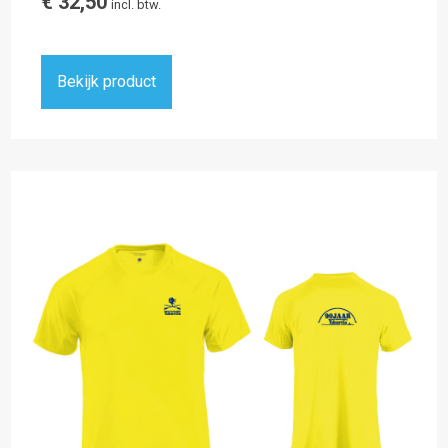
€
32,50
incl. btw.
Bekijk product