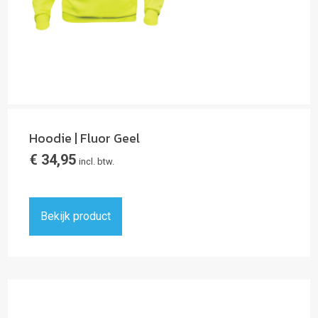
Hoodie | Fluor Geel
€
34,95
incl. btw.
Bekijk product