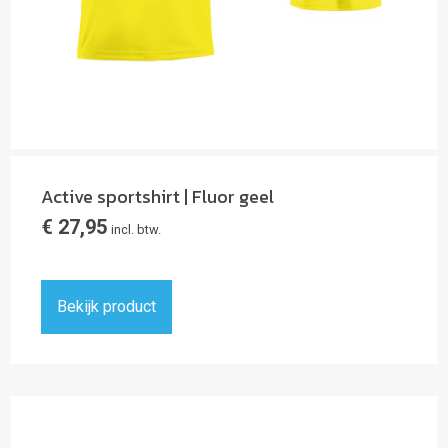
Active sportshirt | Fluor geel
€
27,95
incl. btw.
Bekijk product