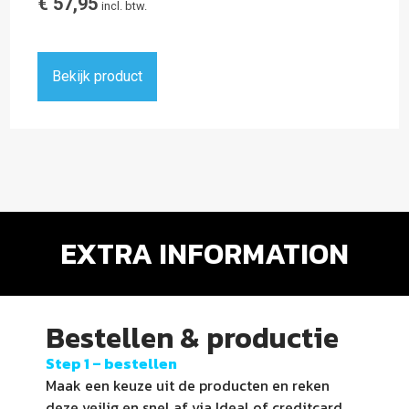
€
57,95
incl. btw.
Bekijk product
EXTRA INFORMATION
Bestellen & productie
Step 1 –
bestellen
Maak een keuze uit de producten en reken
deze veilig en snel af via Ideal of creditcard