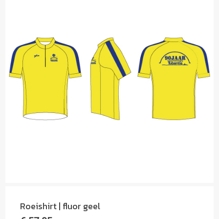
Roeishirt | fluor geel