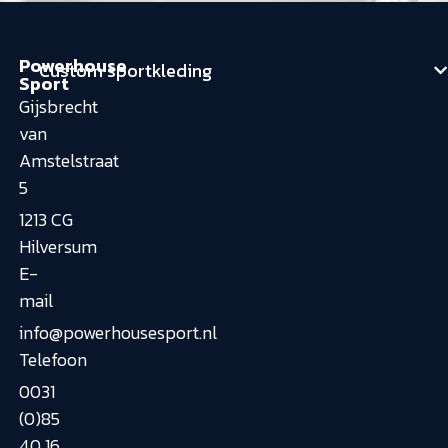
Powerhouse
Custom sportkleding
Sport
Gijsbrecht
van
Amstelstraat
5
1213 CG
Hilversum
E-
mail
info@powerhousesport.nl
Telefoon
0031
(0)85
40 16