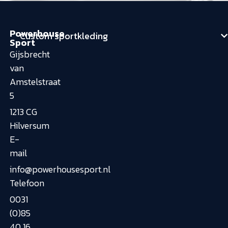
Powerhouse
Custom sportkleding
Sport
Gijsbrecht
van
Amstelstraat
5
1213 CG
Hilversum
E-
mail
info@powerhousesport.nl
Telefoon
0031
(0)85
40 16