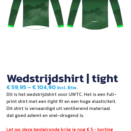
Wedstrijdshirt | tight
€
59,95
–
€
104,90
Incl. Btw.
Dit is het wedstrijdshirt voor UWTC. Het is een full-
print shirt met een
tight fit
en een hoge elasticiteit.
Dit shirt is vervaardigd uit ventilerend materiaal
dat goed ademt en snel-drogend is.
Let op: deze bestelronde krijg je nog € 5,- korting