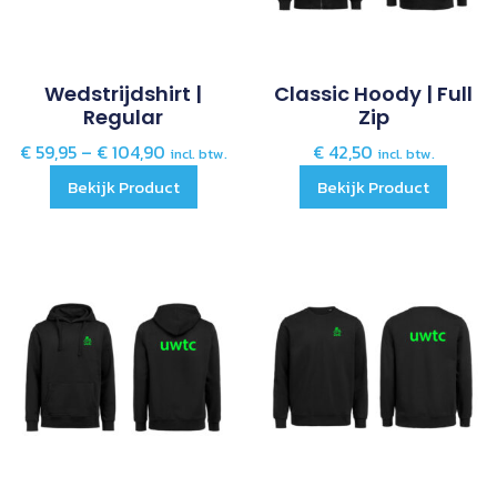
Wedstrijdshirt |
Classic Hoody | Full
Regular
Zip
€
59,95
–
€
104,90
€
42,50
incl. btw.
incl. btw.
Bekijk Product
Bekijk Product