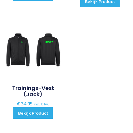
Bekijk Product
Trainings-Vest
(jack)
€
34,95
incl. btw.
Bekijk Product