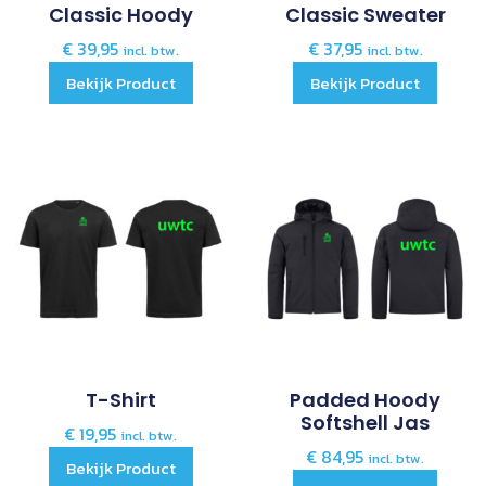
Classic Hoody
Classic Sweater
€
39,95
€
37,95
incl. btw.
incl. btw.
Bekijk Product
Bekijk Product
T-Shirt
Padded Hoody
Softshell Jas
€
19,95
incl. btw.
€
84,95
incl. btw.
Bekijk Product