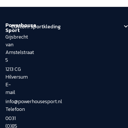
Powerhouse
Custom sportkleding
Sport
Gijsbrecht
van
Amstelstraat
5
1213 CG
Hilversum
E-
mail
info@powerhousesport.nl
Telefoon
0031
(0)85