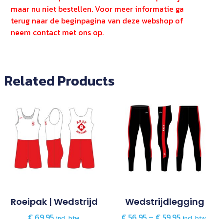
maar nu niet bestellen. Voor meer informatie ga
terug naar de beginpagina van deze webshop of
neem contact met ons op.
Related Products
Roeipak | Wedstrijd
Wedstrijdlegging
€
69,95
€
56,95
–
€
59,95
incl. btw.
incl. btw.