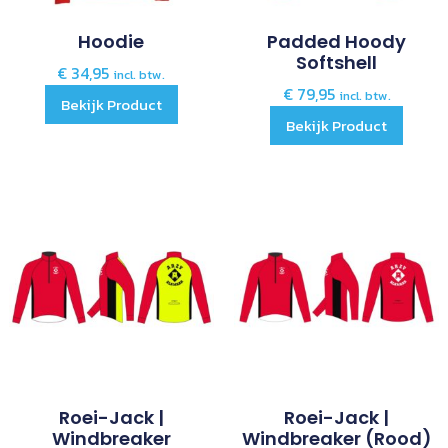
Hoodie
Padded Hoody
Softshell
€
34,95
incl. btw.
€
79,95
incl. btw.
Bekijk Product
Bekijk Product
Roei-Jack |
Roei-Jack |
Windbreaker
Windbreaker (rood)