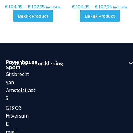
€
104,95
–
€
107,95
€
104,95
–
€
107,95
incl. btw.
incl. btw.
Bekijk Product
Bekijk Product
Powerhouse
Custom sportkleding
Sport
Gijsbrecht
van
Amstelstraat
5
1213 CG
Hilversum
E-
mail