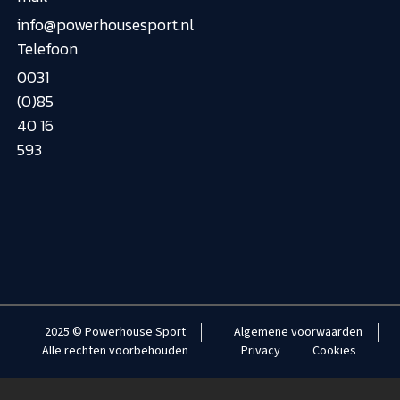
info@powerhousesport.nl
Telefoon
0031
(0)85
40 16
593
2025 © Powerhouse Sport
Algemene voorwaarden
Alle rechten voorbehouden
Privacy
Cookies