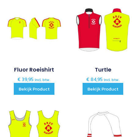
Fluor Roeishirt
Turtle
€
39,95
€
84,95
incl. btw.
incl. btw.
Bekijk Product
Bekijk Product