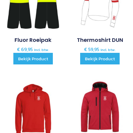
Fluor Roeipak
Thermoshirt DUN
€
69,95
€
59,95
incl. btw.
incl. btw.
Bekijk Product
Bekijk Product