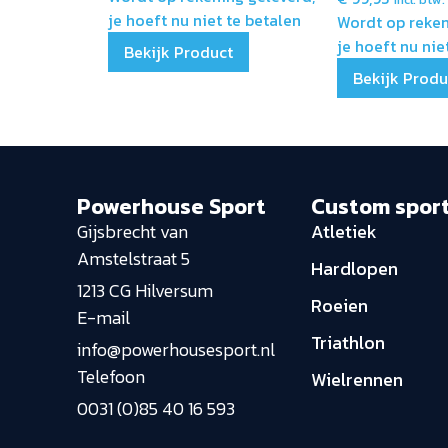
je hoeft nu niet te betalen
Wordt op reken
je hoeft nu nie
Bekijk Product
Bekijk Produ
Powerhouse Sport
Custom spor
Gijsbrecht van
Atletiek
Amstelstraat 5
Hardlopen
1213 CG Hilversum
Roeien
E-mail
Triathlon
info@powerhousesport.nl
Telefoon
Wielrennen
0031 (0)85 40 16 593