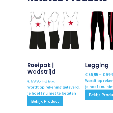
Roeipak |
Legging
Wedstrijd
€
56,95
–
€
59,
Wordt op reken
€
69,95
incl. btw.
je hoeft nu nie
Wordt op rekening geleverd,
je hoeft nu niet te betalen
Bekijk Produ
Bekijk Product