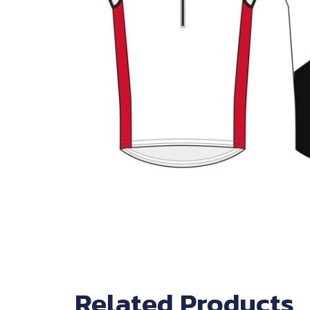
Related Products