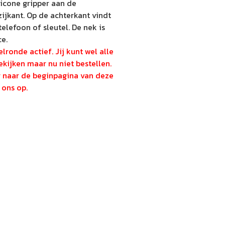
ilicone gripper aan de
zijkant. Op de achterkant vindt
elefoon of sleutel. De nek is
ce.
lronde actief. Jij kunt wel alle
kijken maar nu niet bestellen.
g naar de beginpagina van deze
ons op.