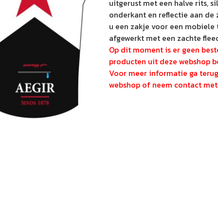
uitgerust met een halve rits, s
onderkant en reflectie aan de 
u een zakje voor een mobiele t
afgewerkt met een zachte flee
Op dit moment is er geen beste
producten uit deze webshop be
Voor meer informatie ga teru
webshop of neem contact met 