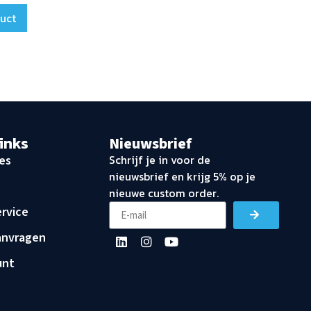
duct
links
Nieuwsbrief
Schrijf je in voor de
es
nieuwsbrief en krijg 5% op je
nieuwe custom order.
rvice
anvragen
unt