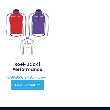
Roei-Jack |
Performance
€
99,95
€
94,95
incl. btw.
Bekijk Product