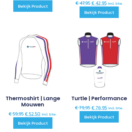
€
47,95
€
42,95
incl. btw.
Bekijk Product
Bekijk Product
Thermoshirt | Lange
Turtle | Performance
Mouwen
€
79,95
€
76,95
incl. btw.
€
59,95
€
52,50
incl. btw.
Bekijk Product
Bekijk Product