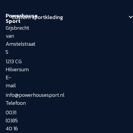
Powerhouse
Custom sportkleding
Sport
Gijsbrecht
van
Amstelstraat
5
1213 CG
Hilversum
E-
mail
info@powerhousesport.nl
Telefoon
0031
(0)85
40 16