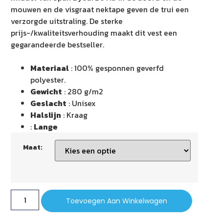
mouwen en de visgraat nektape geven de trui een
verzorgde uitstraling. De sterke
prijs-/kwaliteitsverhouding maakt dit vest een
gegarandeerde bestseller.
Materiaal
: 100% gesponnen geverfd
polyester.
Gewicht
: 280 g/m2
Geslacht
: Unisex
Halslijn
: Kraag
:
Lange
Maat:
Toevoegen Aan Winkelwagen