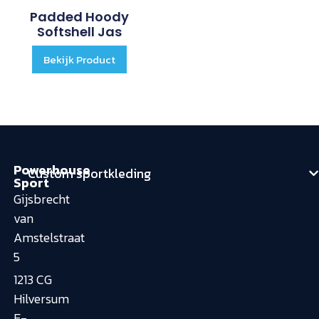
Padded Hoody
Softshell Jas
Bekijk Product
Powerhouse
Custom sportkleding
Sport
Gijsbrecht
van
Amstelstraat
5
1213 CG
Hilversum
E-