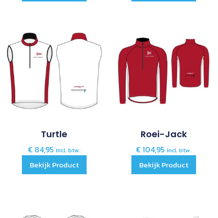
Turtle
Roei-Jack
€
84,95
€
104,95
incl. btw.
incl. btw.
Bekijk Product
Bekijk Product