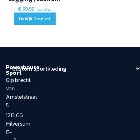
€
59,95
incl. btw.
Bekijk Product
Powerhouse
Custom sportkleding
Sport
Gijsbrecht
van
Amstelstraat
5
1213 CG
Hilversum
E-