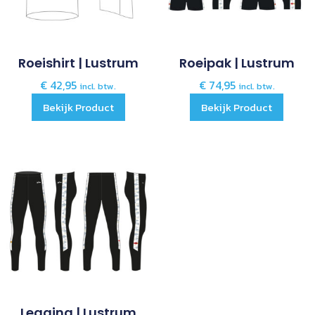
Roeishirt | Lustrum
Roeipak | Lustrum
€
42,95
€
74,95
incl. btw.
incl. btw.
Bekijk Product
Bekijk Product
Legging | Lustrum