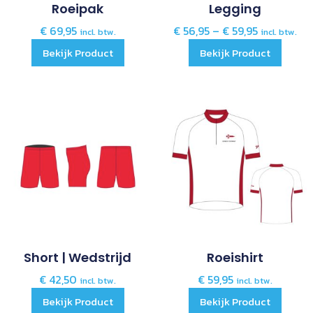
Roeipak
Legging
€
69,95
€
56,95
–
€
59,95
incl. btw.
incl. btw.
Bekijk Product
Bekijk Product
Short | Wedstrijd
Roeishirt
€
42,50
€
59,95
incl. btw.
incl. btw.
Bekijk Product
Bekijk Product