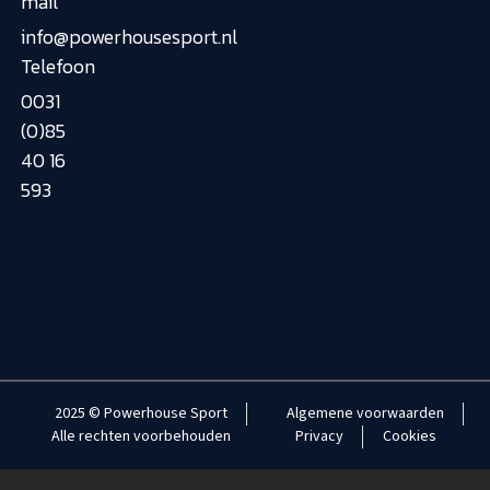
mail
info@powerhousesport.nl
Telefoon
0031
(0)85
40 16
593
2025 © Powerhouse Sport
Algemene voorwaarden
Alle rechten voorbehouden
Privacy
Cookies