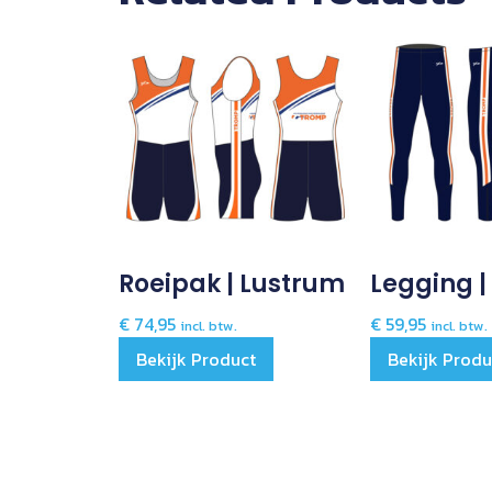
Roeipak | Lustrum
Legging |
€
74,95
€
59,95
incl. btw.
incl. btw.
Bekijk Product
Bekijk Produ