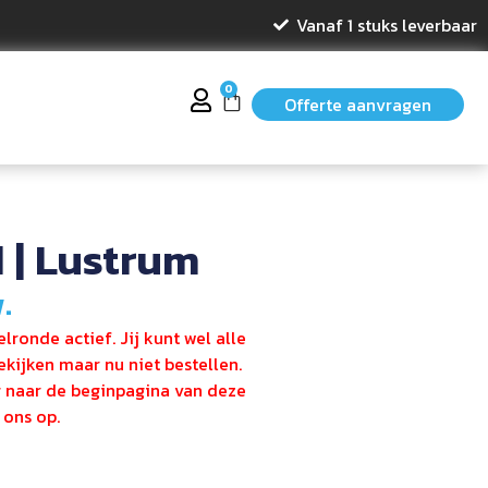
Vanaf 1 stuks leverbaar
0
Offerte aanvragen
 | Lustrum
.
lronde actief. Jij kunt wel alle
kijken maar nu niet bestellen.
g naar de beginpagina van deze
ons op.