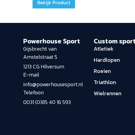
Bekijk Product
Powerhouse Sport
Custom spor
Gijsbrecht van
Atletiek
Amstelstraat 5
Hardlopen
1213 CG Hilversum
Roeien
E-mail
Triathlon
info@powerhousesport.nl
Telefoon
Wielrennen
0031 (0)85 40 16 593