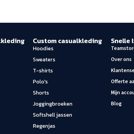
tkleding
Custom casualkleding
Snelle 
Hoodies
Teamstor
Sweaters
Over ons
T-shirts
Klantense
Polo's
Offerte a
Shorts
Mijn acco
Joggingbroeken
Blog
Softshell jassen
Regenjas