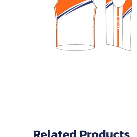
Related Products