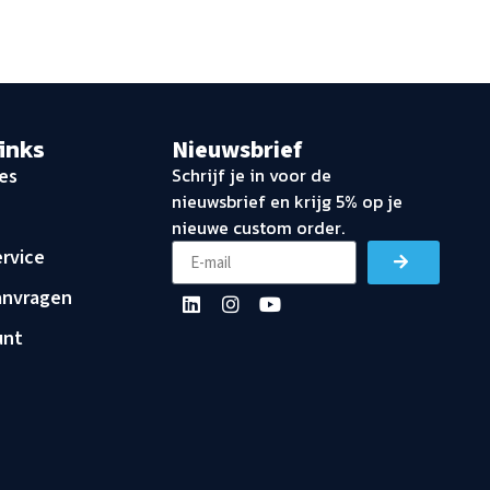
links
Nieuwsbrief
Schrijf je in voor de
es
nieuwsbrief en krijg 5% op je
nieuwe custom order.
rvice
anvragen
unt