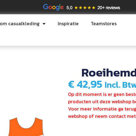
tom casualkleding
Inspiratie
Teamstores
Roeihemd
€
42,95
Incl. Btw
Op dit moment is er geen beste
producten uit deze webshop be
Voor meer informatie ga teru
webshop of neem contact met 