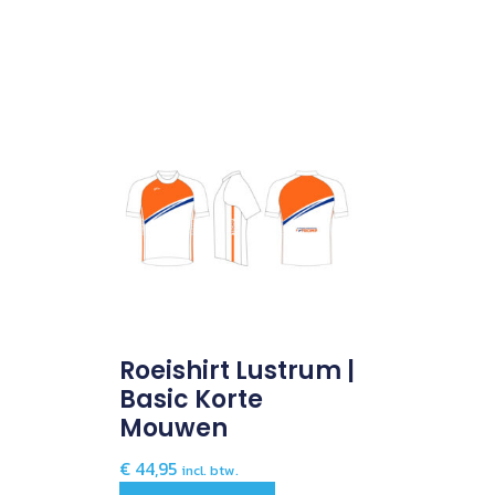
Roeishirt Lustrum |
Basic Korte
Mouwen
€
44,95
incl. btw.