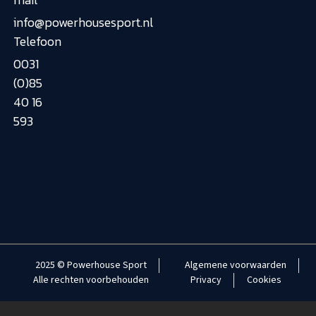
info@powerhousesport.nl
Telefoon
0031
(0)85
40 16
593
2025 © Powerhouse Sport
Algemene voorwaarden
Alle rechten voorbehouden
Privacy
Cookies