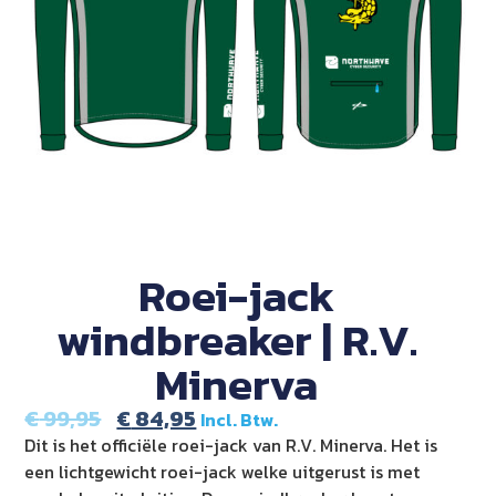
Roei-jack
windbreaker | R.V.
Minerva
€
99,95
€
84,95
Incl. Btw.
Dit is het officiële roei-jack van R.V. Minerva. Het is
een lichtgewicht roei-jack welke uitgerust is met