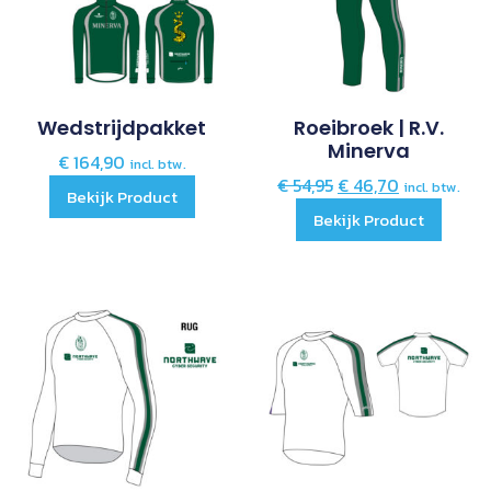
Wedstrijdpakket
Roeibroek | R.V.
Minerva
€
164,90
incl. btw.
€
54,95
€
46,70
incl. btw.
Bekijk Product
Bekijk Product