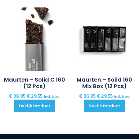
Maurten – Solid C 160
Maurten – Solid 160
(12 Pcs)
Mix Box (12 Pcs)
€
36,95
€
29,55
€
36,95
€
29,55
incl. btw.
incl. btw.
Bekijk Product
Bekijk Product