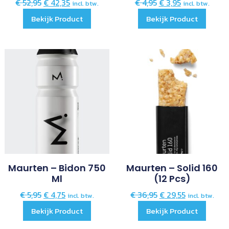
€
52,95
€
42,35
€
4,95
€
3,95
incl. btw.
incl. btw.
Bekijk Product
Bekijk Product
Maurten – Bidon 750
Maurten – Solid 160
Ml
(12 Pcs)
€
5,95
€
4,75
€
36,95
€
29,55
incl. btw.
incl. btw.
Bekijk Product
Bekijk Product