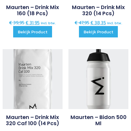
Maurten – Drink Mix
Maurten – Drink Mix
160 (18 Pcs)
320 (14 Pcs)
€
39,95
€
31,95
€
47,95
€
38,35
incl. btw.
incl. btw.
Bekijk Product
Bekijk Product
Maurten – Drink Mix
Maurten – Bidon 500
320 Caf 100 (14 Pcs)
Ml