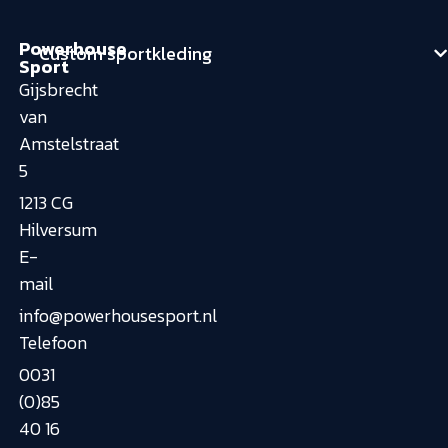
Powerhouse
Custom sportkleding
Sport
Gijsbrecht
van
Amstelstraat
5
1213 CG
Hilversum
E-
mail
info@powerhousesport.nl
Telefoon
0031
(0)85
40 16