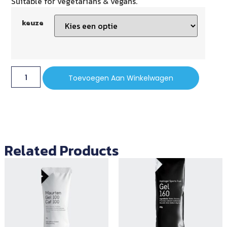
Suitable for vegetarians & vegans.
keuze
Toevoegen Aan Winkelwagen
Related Products