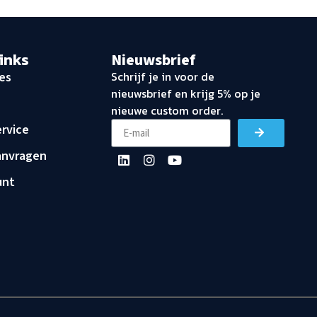
links
Nieuwsbrief
Schrijf je in voor de
es
nieuwsbrief en krijg 5% op je
nieuwe custom order.
rvice
anvragen
unt