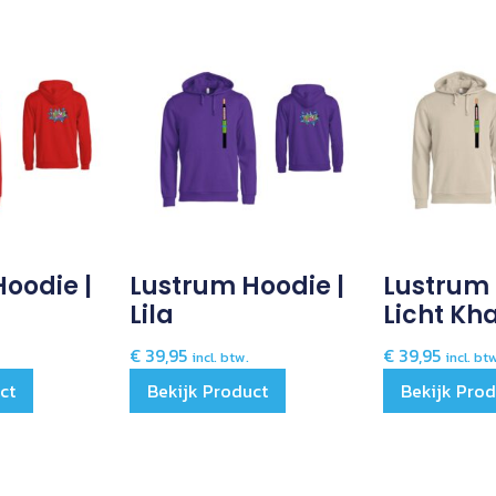
oodie |
Lustrum Hoodie |
Lustrum 
Lila
Licht Kh
€
39,95
€
39,95
incl. btw.
incl. bt
ct
Bekijk Product
Bekijk Pro