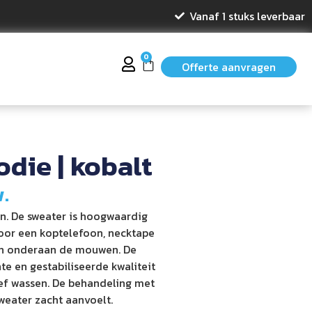
Vanaf 1 stuks leverbaar
0
Offerte aanvragen
die | kobalt
w.
. De sweater is hoogwaardig
oor een koptelefoon, necktape
d en onderaan de mouwen. De
te en gestabiliseerde kwaliteit
sief wassen. De behandeling met
weater zacht aanvoelt.