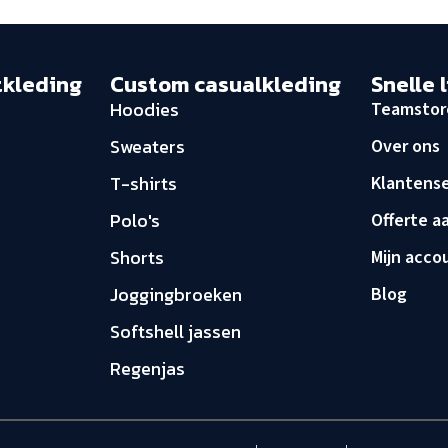
tkleding
Custom casualkleding
Snelle 
Hoodies
Teamstor
Sweaters
Over ons
T-shirts
Klantense
Polo's
Offerte a
Shorts
Mijn acco
Joggingbroeken
Blog
Softshell jassen
Regenjas