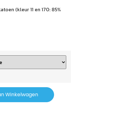
atoen (kleur 11 en 170: 85%
an Winkelwagen