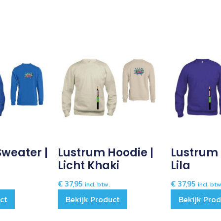
weater |
Lustrum Hoodie |
Lustrum 
Licht Khaki
Lila
€
37,95
€
37,95
incl. btw.
incl. btw
ct
Bekijk Product
Bekijk Pro