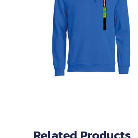
Related Products