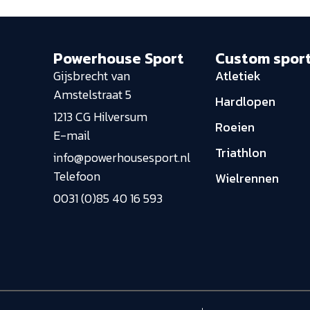
Powerhouse Sport
Custom spor
Gijsbrecht van
Atletiek
Amstelstraat 5
Hardlopen
1213 CG Hilversum
Roeien
E-mail
Triathlon
info@powerhousesport.nl
Telefoon
Wielrennen
0031 (0)85 40 16 593