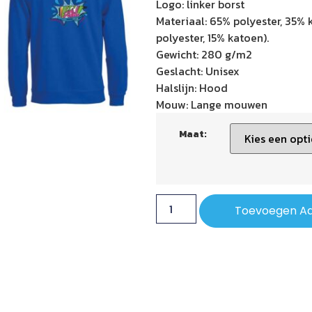
Logo: linker borst
Materiaal: 65% polyester, 35% k
polyester, 15% katoen).
Gewicht: 280 g/m2
Geslacht: Unisex
Halslijn: Hood
Mouw: Lange mouwen
Maat:
Toevoegen A