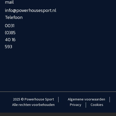
mail
info@powerhousesport.nl
Telefoon
0031
(0)85
40 16
593
2025 © Powerhouse Sport
Algemene voorwaarden
Alle rechten voorbehouden
Privacy
Cookies