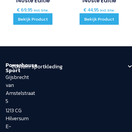
140ste Editie
140ste Editie
€
69,95
€
44,95
incl. btw.
incl. btw.
Bekijk Product
Bekijk Product
Powerhouse
Custom sportkleding
Sport
Gijsbrecht
van
Amstelstraat
5
1213 CG
Hilversum
E-