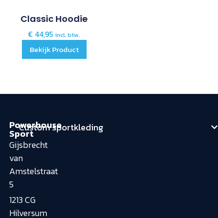
Classic Hoodie
€
44,95
incl. btw.
Bekijk Product
Powerhouse
Custom sportkleding
Sport
Gijsbrecht
van
Amstelstraat
5
1213 CG
Hilversum