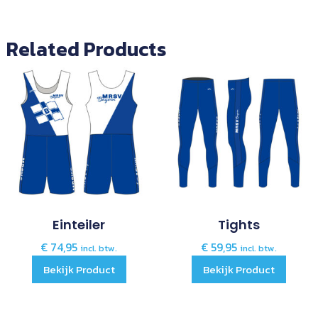
Related Products
Einteiler
Tights
€
74,95
€
59,95
incl. btw.
incl. btw.
Bekijk Product
Bekijk Product