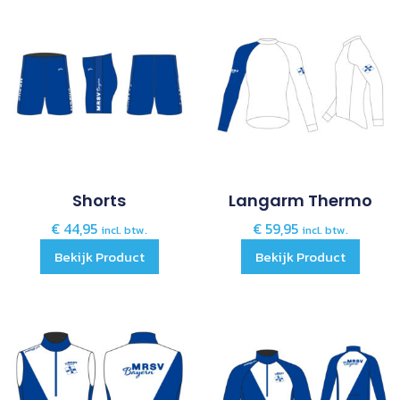
Shorts
Langarm Thermo
€
44,95
€
59,95
incl. btw.
incl. btw.
Bekijk Product
Bekijk Product