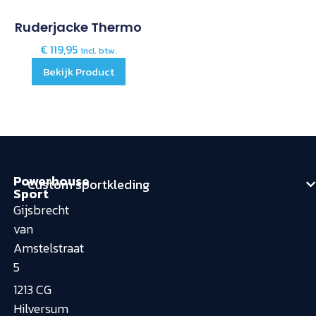
Ruderjacke Thermo
€
119,95
incl. btw.
Bekijk Product
Powerhouse
Custom sportkleding
Sport
Gijsbrecht
van
Amstelstraat
5
1213 CG
Hilversum