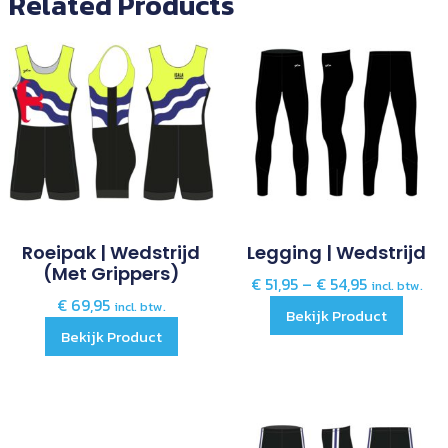
Related Products
Roeipak | Wedstrijd
Legging | Wedstrijd
(met Grippers)
€
51,95
–
€
54,95
incl. btw.
€
69,95
incl. btw.
Bekijk Product
Bekijk Product