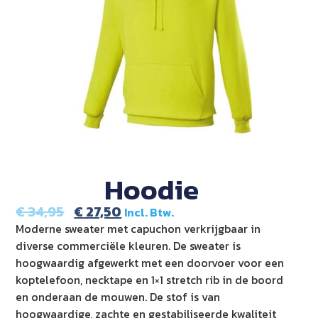
Hoodie
€
34,95
€
27,50
Incl. Btw.
Moderne sweater met capuchon verkrijgbaar in
diverse commerciële kleuren. De sweater is
hoogwaardig afgewerkt met een doorvoer voor een
koptelefoon, necktape en 1×1 stretch rib in de boord
en onderaan de mouwen. De stof is van
hoogwaardige, zachte en gestabiliseerde kwaliteit