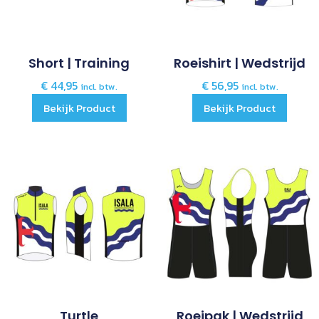
Short | Training
Roeishirt | Wedstrijd
€
44,95
€
56,95
incl. btw.
incl. btw.
Bekijk Product
Bekijk Product
Turtle
Roeipak | Wedstrijd