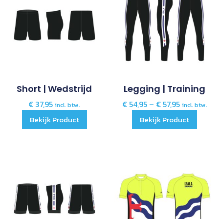
Short | Wedstrijd
Legging | Training
€
37,95
€
54,95
–
€
57,95
incl. btw.
incl. btw.
Bekijk Product
Bekijk Product