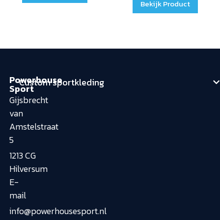
Bekijk Product
Powerhouse
Custom sportkleding
Sport
Gijsbrecht
van
Amstelstraat
5
1213 CG
Hilversum
E-
mail
info@powerhousesport.nl