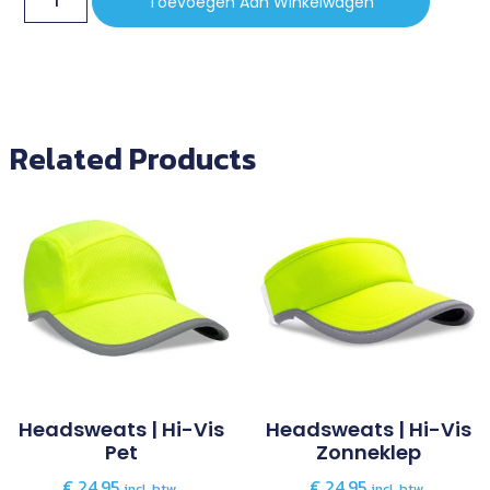
Toevoegen Aan Winkelwagen
Related Products
Headsweats | Hi-Vis
Headsweats | Hi-Vis
Pet
Zonneklep
€
24,95
€
24,95
incl. btw.
incl. btw.