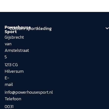
Powerhouse
Custom sportkleding
Sport
Gijsbrecht
van
Amstelstraat
5
1213 CG
Hilversum
E-
mail
info@powerhousesport.nl
Telefoon
0031