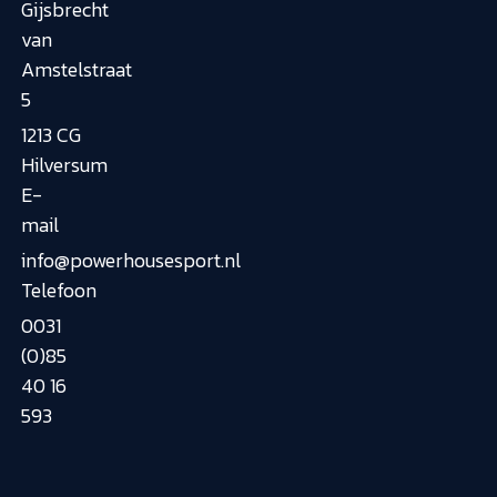
Gijsbrecht
van
Amstelstraat
5
1213 CG
Hilversum
E-
mail
info@powerhousesport.nl
Telefoon
0031
(0)85
40 16
593