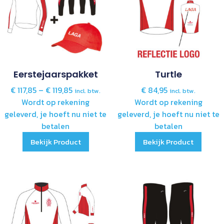
Eerstejaarspakket
Turtle
€
117,85
–
€
119,85
€
84,95
incl. btw.
incl. btw.
Wordt op rekening
Wordt op rekening
geleverd, je hoeft nu niet te
geleverd, je hoeft nu niet te
betalen
betalen
Bekijk Product
Bekijk Product