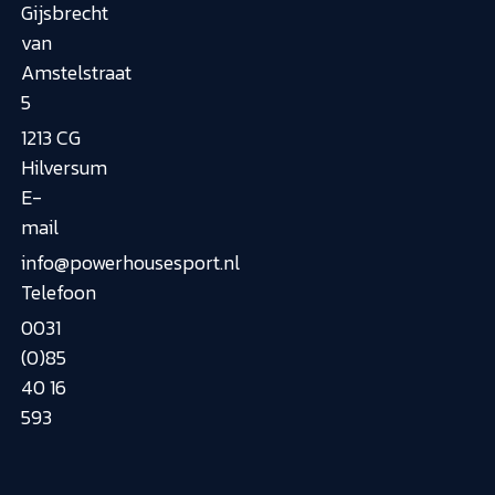
Gijsbrecht
van
Amstelstraat
5
1213 CG
Hilversum
E-
mail
info@powerhousesport.nl
Telefoon
0031
(0)85
40 16
593