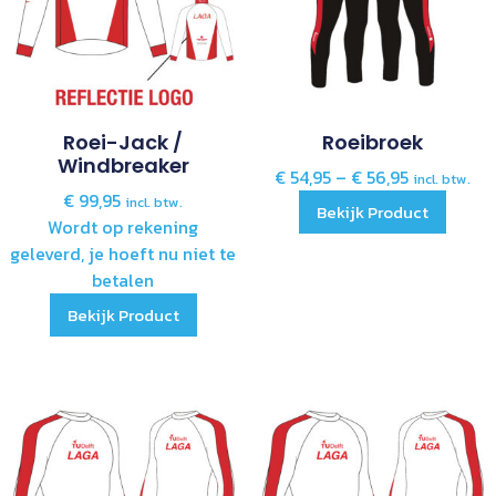
Roei-Jack /
Roeibroek
Windbreaker
€
54,95
–
€
56,95
incl. btw.
€
99,95
incl. btw.
Bekijk Product
Wordt op rekening
geleverd, je hoeft nu niet te
betalen
Bekijk Product