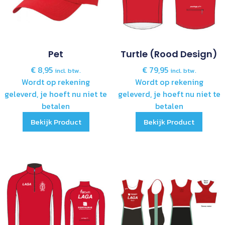
Pet
Turtle (rood Design)
€
8,95
€
79,95
incl. btw.
incl. btw.
Wordt op rekening
Wordt op rekening
geleverd, je hoeft nu niet te
geleverd, je hoeft nu niet te
betalen
betalen
Bekijk Product
Bekijk Product