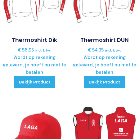
Thermoshirt Dik
Thermoshirt DUN
€
56,95
€
54,95
incl. btw.
incl. btw.
Wordt op rekening
Wordt op rekening
geleverd, je hoeft nu niet te
geleverd, je hoeft nu niet te
betalen
betalen
Bekijk Product
Bekijk Product