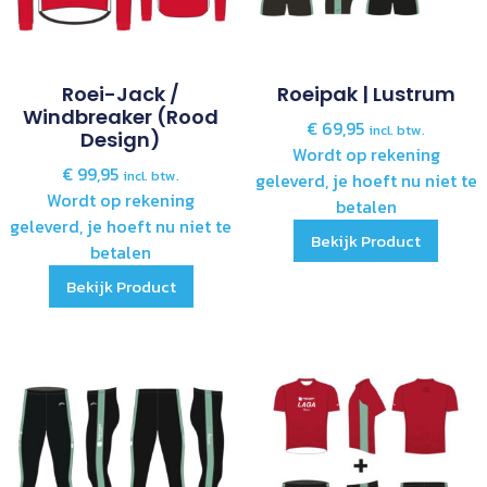
Roei-Jack /
Roeipak | Lustrum
Windbreaker (rood
€
69,95
incl. btw.
Design)
Wordt op rekening
€
99,95
incl. btw.
geleverd, je hoeft nu niet te
Wordt op rekening
betalen
geleverd, je hoeft nu niet te
Bekijk Product
betalen
Bekijk Product