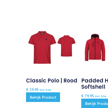
Classic Polo | Rood
Padded 
Softshell
€
29,95
incl. btw.
€
79,95
incl. btw.
Bekijk Product
Bekijk Produ