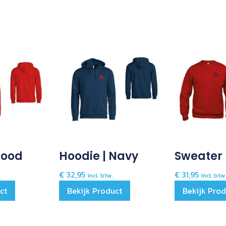
Rood
Hoodie | Navy
Sweater 
€
32,95
€
31,95
incl. btw.
incl. btw
ct
Bekijk Product
Bekijk Pro