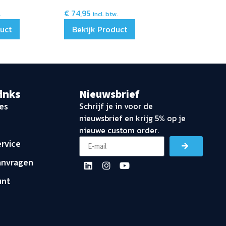
€
74,95
.
incl. btw.
duct
Bekijk Product
links
Nieuwsbrief
Schrijf je in voor de
es
nieuwsbrief en krijg 5% op je
nieuwe custom order.
rvice
anvragen
unt