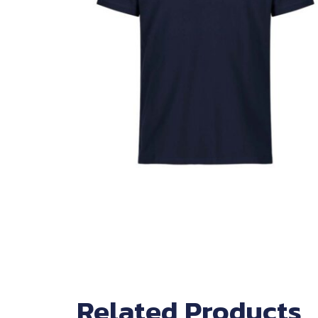
Related Products