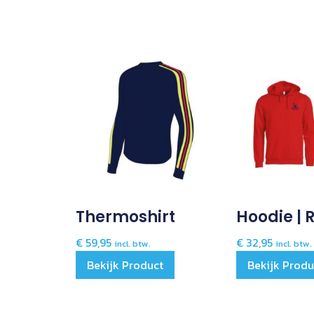
Thermoshirt
Hoodie | 
€
59,95
€
32,95
incl. btw.
incl. btw.
Bekijk Product
Bekijk Produ