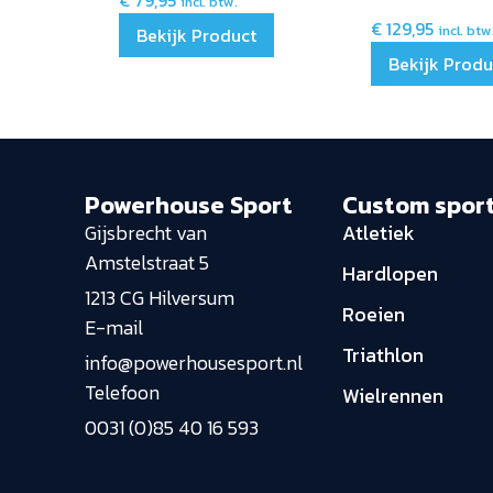
€
79,95
incl. btw.
€
129,95
incl. btw
Bekijk Product
Bekijk Produ
Powerhouse Sport
Custom spor
Gijsbrecht van
Atletiek
Amstelstraat 5
Hardlopen
1213 CG Hilversum
Roeien
E-mail
Triathlon
info@powerhousesport.nl
Telefoon
Wielrennen
0031 (0)85 40 16 593