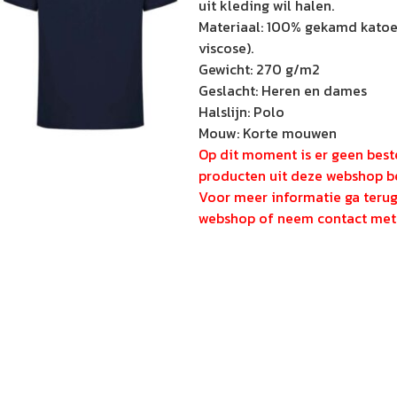
uit kleding wil halen.
Materiaal: 100% gekamd katoen
viscose).
Gewicht: 270 g/m2
Geslacht: Heren en dames
Halslijn: Polo
Mouw: Korte mouwen
Op dit moment is er geen beste
producten uit deze webshop be
Voor meer informatie ga teru
webshop of neem contact met 