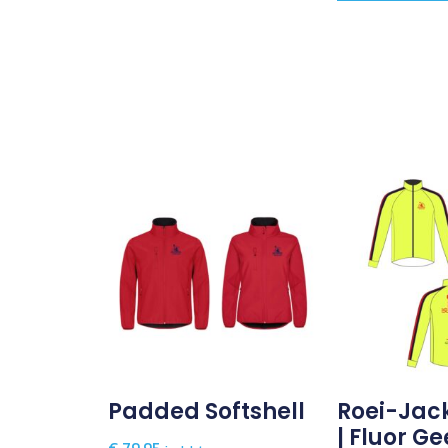
Padded Softshell
Roei-Jac
| Fluor Ge