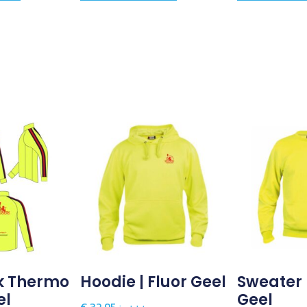
k Thermo
Hoodie | Fluor Geel
Sweater 
el
Geel