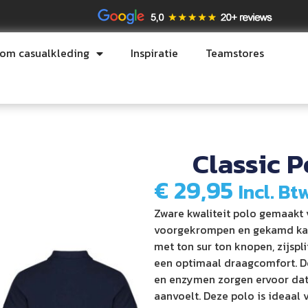
tom casualkleding
Inspiratie
Teamstores
Classic P
€
29,95
Incl. Bt
Zware kwaliteit polo gemaakt
voorgekrompen en gekamd kat
met ton sur ton knopen, zijspl
een optimaal draagcomfort. D
en enzymen zorgen ervoor dat
aanvoelt. Deze polo is ideaal 