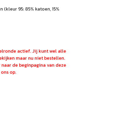
 (kleur 95: 85% katoen, 15%
lronde actief. Jij kunt wel alle
kijken maar nu niet bestellen.
g naar de beginpagina van deze
ons op.