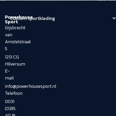
Powerhouse
Custom sportkleding
Sport
Gijsbrecht
van
Amstelstraat
5
1213 CG
Hilversum
E-
mail
info@powerhousesport.nl
Telefoon
0031
(0)85
40 16