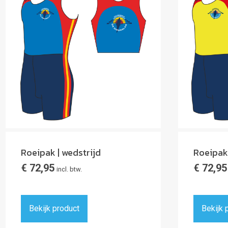
Roeipak | wedstrijd
Roeipak 
€
72,95
€
72,95
incl. btw.
Bekijk product
Bekijk 