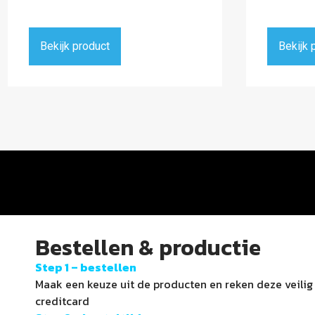
Bekijk product
Bekijk 
Bestellen & productie
Step 1 –
bestellen
Maak een keuze uit de producten en reken deze veilig e
creditcard