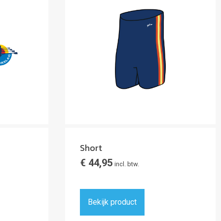
Short
€
44,95
incl. btw.
Bekijk product