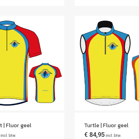
t | Fluor geel
Turtle | Fluor geel
€
84,95
incl. btw.
incl. btw.