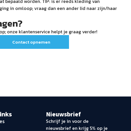
at bepaald worden. TIP: is er reeds kleding van
ing in omloop; vraag dan een ander lid naar zijn/haar
agen?
p; onze klantenservice helpt je graag verder!
Contact opnemen
links
Nieuwsbrief
Schrijf je in voor de
es
nieuwsbrief en krijg 5% op je