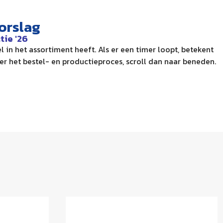
orslag
tie '26
 in het assortiment heeft. Als er een timer loopt, betekent
er het bestel- en productieproces, scroll dan naar beneden.