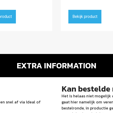
product
Bekijk product
EXTRA INFORMATION
Kan bestelde 
Het is helaas niet mogelijk 
n snel af via Ideal of
gaat hier namelijk om veren
bestelronde, in productie