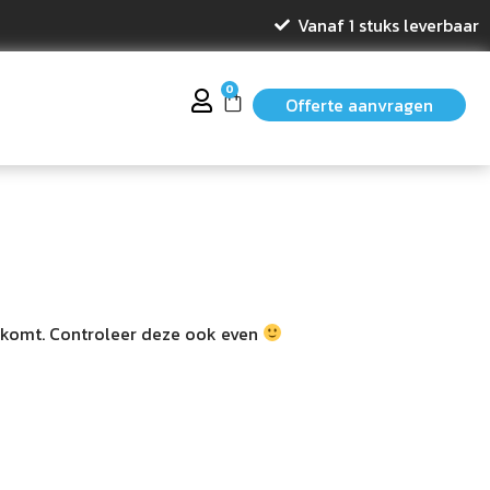
Vanaf 1 stuks leverbaar
0
Offerte aanvragen
ht komt. Controleer deze ook even