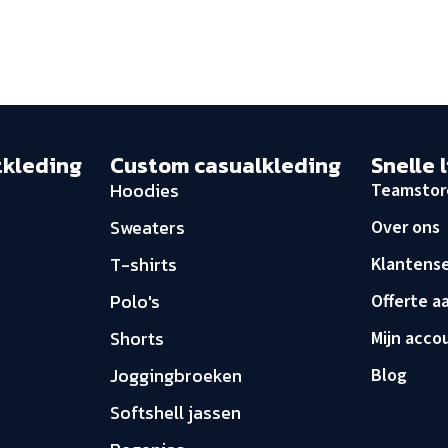
tkleding
Custom casualkleding
Snelle 
Hoodies
Teamstor
Sweaters
Over ons
T-shirts
Klantense
Polo's
Offerte a
Shorts
Mijn acco
Joggingbroeken
Blog
Softshell jassen