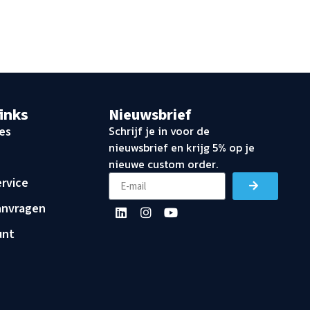
links
Nieuwsbrief
Schrijf je in voor de
es
nieuwsbrief en krijg 5% op je
nieuwe custom order.
rvice
anvragen
unt