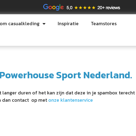
tom casualkleding
Inspiratie
Teamstores
j Powerhouse Sport Nederland.
at langer duren of het kan zijn dat deze in je spambox terec
em dan contact op met
onze klantenservice