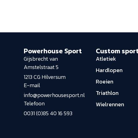
Powerhouse Sport
Custom spor
Gijsbrecht van
Atletiek
Amstelstraat 5
Hardlopen
1213 CG Hilversum
Roeien
E-mail
Triathlon
info@powerhousesport.nl
Telefoon
Wielrennen
0031 (0)85 40 16 593